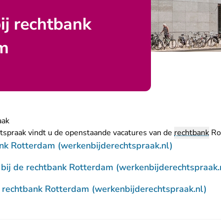
ij rechtbank
m
aak
tspraak vindt u de openstaande vacatures van de
rechtbank
Ro
- U verlaat
nk Rotterdam (werkenbijderechtspraak.nl)
bij de rechtbank Rotterdam (werkenbijderechtspraak.
- U
e rechtbank Rotterdam (werkenbijderechtspraak.nl)