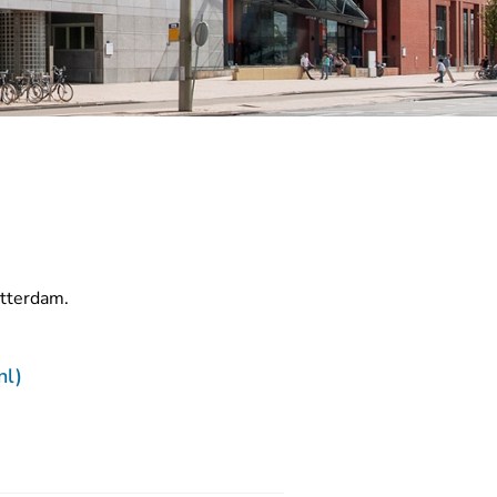
tterdam.
 Rechtspraak.nl
- U verlaat Rechtspraak.nl
nl)
 verlaat Rechtspraak.nl