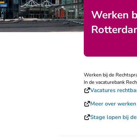
Werken b
Rotterda
Werken bij de Rechtspr
In de vacaturebank Rech
Vacatures rechtba
Meer over werken 
Stage lopen bij d