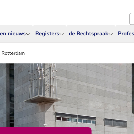
Zo
 en nieuws
Registers
de Rechtspraak
Profes
k Rotterdam