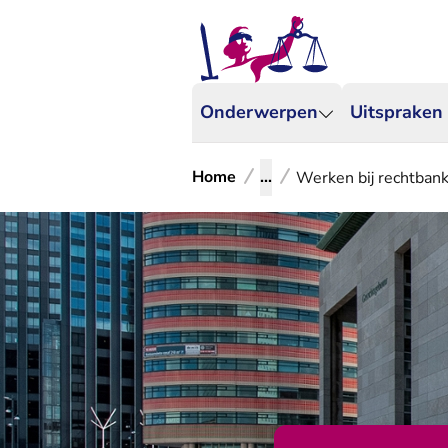
Onderwerpen
Uitspraken
Home
...
Werken bij rechtban