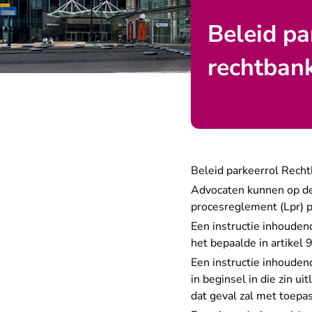
Beleid pa
rechtban
Beleid parkeerrol Rech
Advocaten kunnen op de w
procesreglement (Lpr) p
Een instructie inhouden
het bepaalde in artikel
Een instructie inhouden
in beginsel in die zin u
dat geval zal met toepa