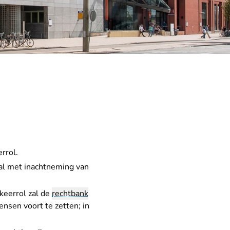
rrol.
zal met inachtneming van
keerrol zal de
rechtbank
ensen voort te zetten; in