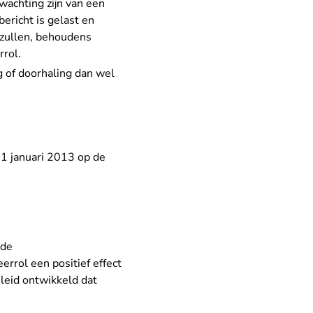
wachting zijn van een
ericht is gelast en
n zullen, behoudens
rrol.
g of doorhaling dan wel
 1 januari 2013 op de
 de
errol een positief effect
leid ontwikkeld dat