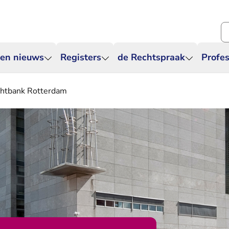
Zo
 en nieuws
Registers
de Rechtspraak
Profes
echtbank Rotterdam