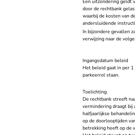
Een uitzondering geldt v
door de rechtbank gelas
waarbij de kosten van de
andersluidende instruct
In bijzondere gevallen z
verwijzing naar de volg
Ingangsdatum beleid
Het beleid gaat in per 
parkeerrol staan.
Toelichting
De rechtbank streeft na
vermindering draagt bij
halfjaarlijkse behandeli
op de doorlooptijden va
betrekking heeft op de