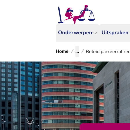
Onderwerpen
Uitspraken
Home
...
Beleid parkeerrol r