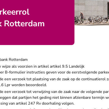
rkeerrol
k Rotterdam
tbank Rotterdam
ijze als voorzien in artikel artikel 9.5 Landelijk
er B-formulier instructies geven voor de eerstvolgende parkee
de een verzoek tot plaatsing van de zaak op de continuatierol 
 9.6 Lpr worden beoordeeld.
de een verzoek tot verwijzing van de zaak naar de volgende par
itleggen dat partijen het geding niet binnen afzienbare termijn w
ssing van artikel 247 Rv doorhaling volgen.