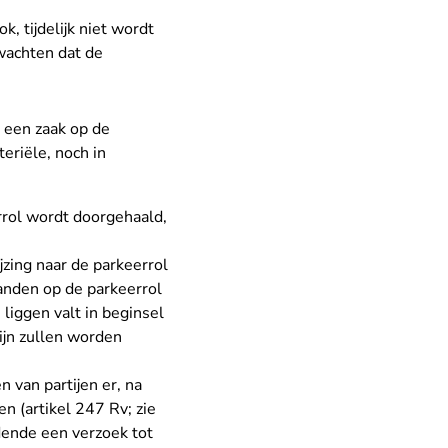
, tijdelijk niet wordt
rwachten dat de
n een zaak op de
eriële, noch in
rrol wordt doorgehaald,
zing naar de parkeerrol
aanden op de parkeerrol
liggen valt in beginsel
mijn zullen worden
 van partijen er, na
en (artikel 247 Rv; zie
oudende een verzoek tot