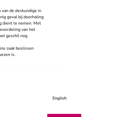
n van de deskundige in
nig geval bij doorhaling
ng dient te nemen. Met
beoordeling van het
het geschil nog
uele zaak beslissen
ezen is.
English