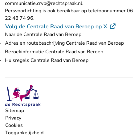
- U verlaat Rechtspraak.n
communicatie.crvb@rechtspraak.nl
.
Persvoorlichting is ook bereikbaar op telefoonnummer 06
22 48 74 96.
- U verlaat 
Volg de Centrale Raad van Beroep op X
Naar de Centrale Raad van Beroep
Adres en routebeschrijving Centrale Raad van Beroep
Bezoekinformatie Centrale Raad van Beroep
Huisregels Centrale Raad van Beroep
Sitemap
Privacy
Cookies
Toegankelijkheid