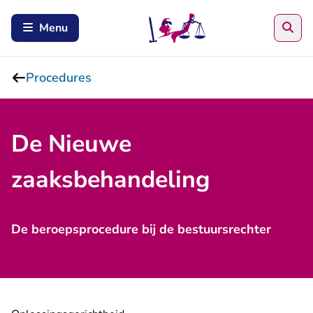
Zoe
Menu
Procedures
De Nieuwe
zaaksbehandeling
De beroepsprocedure bij de bestuursrechter