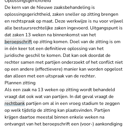
Oplossingsgerichtheid
De kern van de Nieuwe zaaksbehandeling is
oplossingsgerichtheid, zaken sneller op zitting brengen
en rechtspraak op maat. Deze werkwijze is nu voor vrijwel
alle bestuursrechtelijke zaken ingevoerd. Uitgangspunt is
dat zaken 13 weken na binnenkomst van het
beroepschrift
op zitting komen. Doel van de zitting is om
in één keer tot een definitieve oplossing van het
juridische geschil te komen. Dat kan ook doordat de
rechter samen met partijen onderzoekt of het conflict niet
op een andere (effectievere) manier kan worden opgelost
dan alleen met een uitspraak van de rechter.
Plannen zitting
Als een zaak na 13 weken op zitting wordt behandeld
vraagt dat ook wat van partijen. In dat geval vraagt de
rechtbank
partijen om al in een vroeg stadium te zeggen
op welk tijdstip de zitting kan plaatsvinden. Partijen
krijgen daartoe meestal binnen enkele weken na
ontvangst van het beroepschrift een (voor-) aankondiging