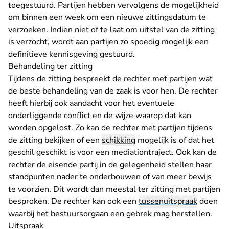
toegestuurd. Partijen hebben vervolgens de mogelijkheid
om binnen een week om een nieuwe zittingsdatum te
verzoeken. Indien niet of te laat om uitstel van de zitting
is verzocht, wordt aan partijen zo spoedig mogelijk een
definitieve kennisgeving gestuurd.
Behandeling ter zitting
Tijdens de zitting bespreekt de rechter met partijen wat
de beste behandeling van de zaak is voor hen. De rechter
heeft hierbij ook aandacht voor het eventuele
onderliggende conflict en de wijze waarop dat kan
worden opgelost. Zo kan de rechter met partijen tijdens
de zitting bekijken of een
schikking
mogelijk is of dat het
geschil geschikt is voor een mediationtraject. Ook kan de
rechter de eisende partij in de gelegenheid stellen haar
standpunten nader te onderbouwen of van meer bewijs
te voorzien. Dit wordt dan meestal ter zitting met partijen
besproken. De rechter kan ook een
tussenuitspraak
doen
waarbij het bestuursorgaan een gebrek mag herstellen.
Uitspraak