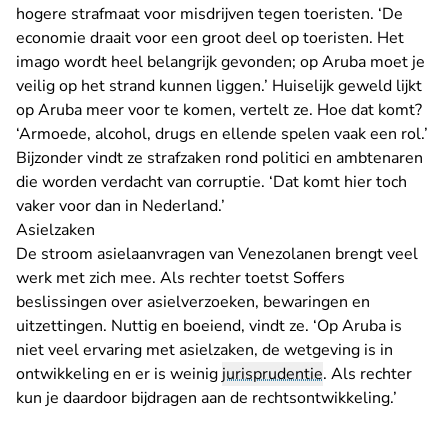
hogere strafmaat voor misdrijven tegen toeristen. ‘De
economie draait voor een groot deel op toeristen. Het
imago wordt heel belangrijk gevonden; op Aruba moet je
veilig op het strand kunnen liggen.’ Huiselijk geweld lijkt
op Aruba meer voor te komen, vertelt ze. Hoe dat komt?
‘Armoede, alcohol, drugs en ellende spelen vaak een rol.’
Bijzonder vindt ze strafzaken rond politici en ambtenaren
die worden verdacht van corruptie. ‘Dat komt hier toch
vaker voor dan in Nederland.’
Asielzaken
De stroom asielaanvragen van Venezolanen brengt veel
werk met zich mee. Als rechter toetst Soffers
beslissingen over asielverzoeken, bewaringen en
uitzettingen. Nuttig en boeiend, vindt ze. ‘Op Aruba is
niet veel ervaring met asielzaken, de wetgeving is in
ontwikkeling en er is weinig
jurisprudentie
. Als rechter
kun je daardoor bijdragen aan de rechtsontwikkeling.’