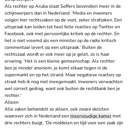
Als rechter op Aruba staat Soffers bovendien meer in de
schijnwerpers dan in Nederland. ‘Media en inwoners
volgen hier rechtszaken op de voet, zeker strafzaken. Een
uitspraak kan leiden tot heel felle reacties op Twitter en
Facebook, ook met persoonlijke kritiek op de rechter. En
het is niet vreemd als een minister op de radio kritisch
commentaar levert op een uitspraak.’ Buiten de
rechtszaal wordt er ook meer op je gelet, zo is haar
ervaring. ‘Het is een kleine gemeenschap. Als rechter
ben je minder anoniem, je komt elkaar tegen in de
supermarkt en op het strand. Maar negatieve reacties op
straat heb ik nog niet meegemaakt. Inwoners verwachten
wel correct gedrag, want ook buiten de rechtbank ben je
rechter.’
Alleen
Alle zaken behandelt ze alleen, ook zware delicten
waarover zich in Nederland een
meervoudige kamer
met
drie rechters buigt. ‘De middelen en tijd voor een zaak zijn