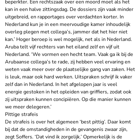
beperkter. Een rechtszaak over een moord moet als het
kan in een halve zittingsdag. De dossiers zijn vaak minder
uitgebreid, en rapportages over verdachten korter. In
Nederland kun je in een meervoudige kamer inhoudelijk
overleg plegen met collega’s, jammer dat het hier niet
kan.’ Hoger beroep is wel mogelijk, net als in Nederland.
Aruba telt vijf rechters van het eiland zelf en vijf uit
Nederland. ‘We vormen een hecht team. Vaak ga ik bij de
Arubaanse collega’s te rade, zij hebben veel ervaring en
weten vaak meer over de plaatselijke gang van zaken. Het
is leuk, maar ook hard werken. Uitspraken schrijf ik vaker
zelf dan in Nederland. In het afgelopen jaar is veel
energie gestoken in het opleiden van griffiers, zodat ook
zij uitspraken kunnen concipiëren. Op die manier kunnen
we meer delegeren.’
Pittige strafeis
De strafeis is over het algemeen ‘best pittig’. Daar komt
bij dat de omstandigheden in de gevangenis zwaar zijn,
zegt Soffers. ‘Dat vind ik zorgelijk.’ Opmerkelijk is de