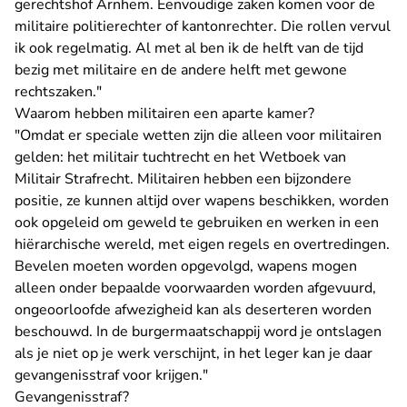
gerechtshof Arnhem. Eenvoudige zaken komen voor de
militaire politierechter of kantonrechter. Die rollen vervul
ik ook regelmatig. Al met al ben ik de helft van de tijd
bezig met militaire en de andere helft met gewone
rechtszaken."
Waarom hebben militairen een aparte kamer?
"Omdat er speciale wetten zijn die alleen voor militairen
gelden: het militair tuchtrecht en het Wetboek van
Militair Strafrecht. Militairen hebben een bijzondere
positie, ze kunnen altijd over wapens beschikken, worden
ook opgeleid om geweld te gebruiken en werken in een
hiërarchische wereld, met eigen regels en overtredingen.
Bevelen moeten worden opgevolgd, wapens mogen
alleen onder bepaalde voorwaarden worden afgevuurd,
ongeoorloofde afwezigheid kan als deserteren worden
beschouwd. In de burgermaatschappij word je ontslagen
als je niet op je werk verschijnt, in het leger kan je daar
gevangenisstraf voor krijgen."
Gevangenisstraf?