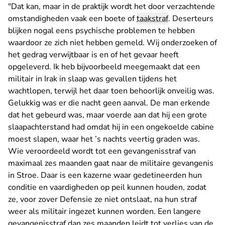
"Dat kan, maar in de praktijk wordt het door verzachtende
omstandigheden vaak een boete of
taakstraf
. Deserteurs
blijken nogal eens psychische problemen te hebben
waardoor ze zich niet hebben gemeld. Wij onderzoeken of
het gedrag verwijtbaar is en of het gevaar heeft
opgeleverd. Ik heb bijvoorbeeld meegemaakt dat een
militair in Irak in slaap was gevallen tijdens het
wachtlopen, terwijl het daar toen behoorlijk onveilig was.
Gelukkig was er die nacht geen aanval. De man erkende
dat het gebeurd was, maar voerde aan dat hij een grote
slaapachterstand had omdat hij in een ongekoelde cabine
moest slapen, waar het ’s nachts veertig graden was.
Wie veroordeeld wordt tot een gevangenisstraf van
maximaal zes maanden gaat naar de militaire gevangenis
in Stroe. Daar is een kazerne waar gedetineerden hun
conditie en vaardigheden op peil kunnen houden, zodat
ze, voor zover Defensie ze niet ontslaat, na hun straf
weer als militair ingezet kunnen worden. Een langere
gevangenisstraf dan zes maanden leidt tot verlies van de