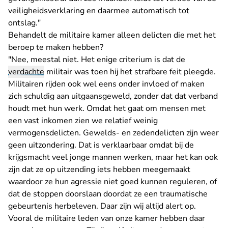
veiligheidsverklaring en daarmee automatisch tot
ontslag."
Behandelt de militaire kamer alleen delicten die met het
beroep te maken hebben?
"Nee, meestal niet. Het enige criterium is dat de
verdachte
militair was toen hij het strafbare feit pleegde.
Militairen rijden ook wel eens onder invloed of maken
zich schuldig aan uitgaansgeweld, zonder dat dat verband
houdt met hun werk. Omdat het gaat om mensen met
een vast inkomen zien we relatief weinig
vermogensdelicten. Gewelds- en zedendelicten zijn weer
geen uitzondering. Dat is verklaarbaar omdat bij de
krijgsmacht veel jonge mannen werken, maar het kan ook
zijn dat ze op uitzending iets hebben meegemaakt
waardoor ze hun agressie niet goed kunnen reguleren, of
dat de stoppen doorslaan doordat ze een traumatische
gebeurtenis herbeleven. Daar zijn wij altijd alert op.
Vooral de militaire leden van onze kamer hebben daar