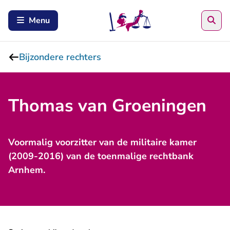
Zoe
Menu
Bijzondere rechters
Thomas van Groeningen
Voormalig voorzitter van de militaire kamer
(2009-2016) van de toenmalige rechtbank
Arnhem.