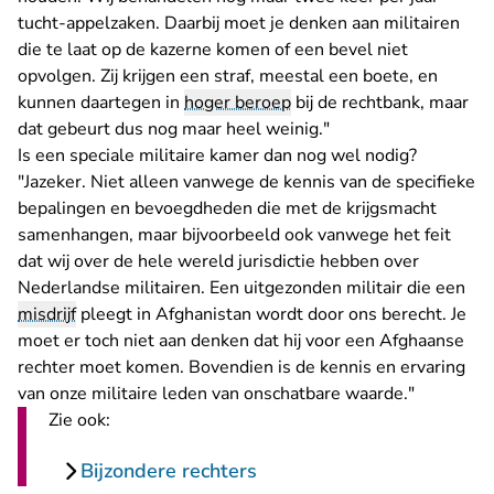
tucht-appelzaken. Daarbij moet je denken aan militairen
die te laat op de kazerne komen of een bevel niet
opvolgen. Zij krijgen een straf, meestal een boete, en
kunnen daartegen in
hoger beroep
bij de rechtbank, maar
dat gebeurt dus nog maar heel weinig."
Is een speciale militaire kamer dan nog wel nodig?
"Jazeker. Niet alleen vanwege de kennis van de specifieke
bepalingen en bevoegdheden die met de krijgsmacht
samenhangen, maar bijvoorbeeld ook vanwege het feit
dat wij over de hele wereld jurisdictie hebben over
Nederlandse militairen. Een uitgezonden militair die een
misdrijf
pleegt in Afghanistan wordt door ons berecht. Je
moet er toch niet aan denken dat hij voor een Afghaanse
rechter moet komen. Bovendien is de kennis en ervaring
van onze militaire leden van onschatbare waarde."
Zie ook:
Bijzondere rechters