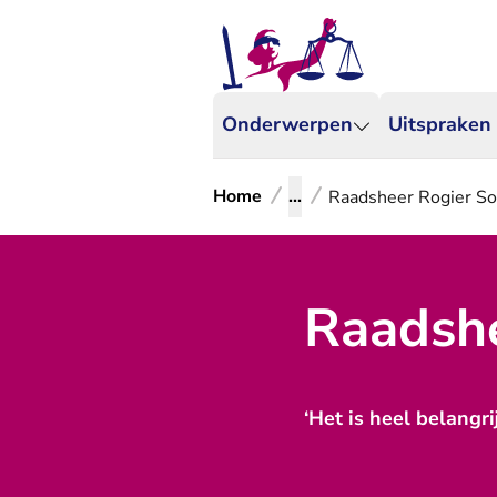
Onderwerpen
Uitspraken
Home
...
Raadsheer Rogier So
Raadshe
‘Het is heel belangr