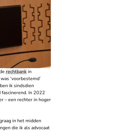
 de
rechtbank
in
jk was ‘voorbestemd’
 ben ik sindsdien
d fascinerend. In 2022
r – een rechter in hoger
 graag in het midden
ingen die ik als advocaat