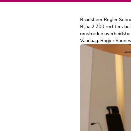
Raadsheer Rogier Sonn
Bijna 2.700 rechters bui
omstreden overheidsbesl
Vandaag: Rogier Sonnev