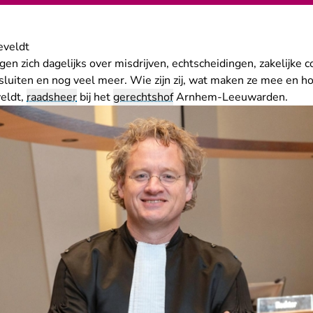
eveldt
gen zich dagelijks over misdrijven, echtscheidingen, zakelijke c
uiten en nog veel meer. Wie zijn zij, wat maken ze mee en ho
eldt,
raadsheer
bij het
gerechtshof
Arnhem-Leeuwarden.