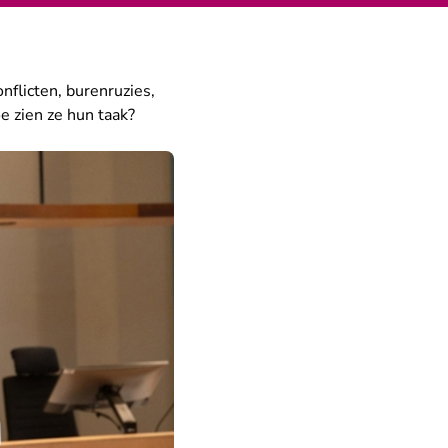
onflicten, burenruzies,
e zien ze hun taak?