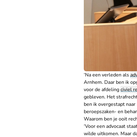
‘Na een verleden als
ad
Arnhem. Daar ben ik opge
voor de afdeling
civiel r
gebleven. Het strafrecht
ben ik overgestapt naar
beroepszaken- en behand
Waarom ben je ooit rec
‘Voor een advocaat staat
wilde uitkomen. Maar dat 