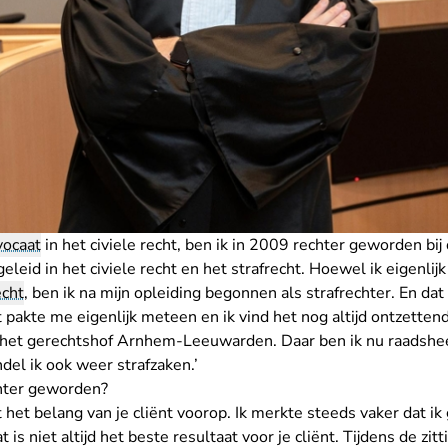
vocaat
in het civiele recht, ben ik in 2009 rechter geworden bij
leid in het civiele recht en het strafrecht. Hoewel ik eigenli
echt
, ben ik na mijn opleiding begonnen als strafrechter. En dat
 pakte me eigenlijk meteen en ik vind het nog altijd ontzetten
 het gerechtshof Arnhem-Leeuwarden. Daar ben ik nu raadshee
el ik ook weer strafzaken.’
hter geworden?
 het belang van je cliënt voorop. Ik merkte steeds vaker dat ik
is niet altijd het beste resultaat voor je cliënt. Tijdens de zitt