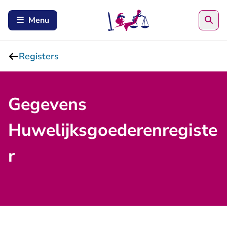
Zoe
Menu
Registers
Gegevens
Huwelijksgoederenregiste
r