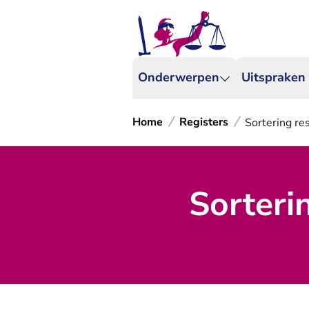
Onderwerpen
Uitspraken
Home
Registers
Sortering re
Sorteri