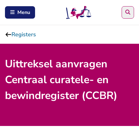
Zoe
Menu
Registers
Uittreksel aanvragen
Centraal curatele- en
bewindregister (CCBR)