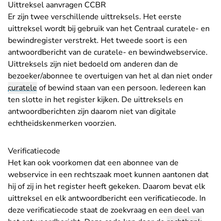
Uittreksel aanvragen CCBR
Er zijn twee verschillende uittreksels. Het eerste
uittreksel wordt bij gebruik van het
Centraal curatele- en
- U verlaat Rechtspraak.nl
bewindregister
verstrekt. Het tweede soort is een
antwoordbericht van de curatele- en bewindwebservice.
Uittreksels zijn niet bedoeld om anderen dan de
bezoeker/abonnee te overtuigen van het al dan niet onder
curatele
of bewind staan van een persoon. Iedereen kan
ten slotte in het register kijken. De uittreksels en
antwoordberichten zijn daarom niet van digitale
echtheidskenmerken voorzien.
Verificatiecode
Het kan ook voorkomen dat een abonnee van de
webservice in een rechtszaak moet kunnen aantonen dat
hij of zij in het register heeft gekeken. Daarom bevat elk
uittreksel en elk antwoordbericht een verificatiecode. In
deze verificatiecode staat de zoekvraag en een deel van