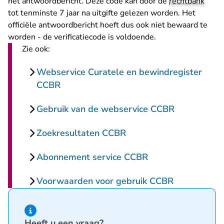
het antwoordbericht. Deze code kan door de
rechtbank
tot tenminste 7 jaar na uitgifte gelezen worden. Het
officiële antwoordbericht hoeft dus ook niet bewaard te
worden - de verificatiecode is voldoende.
Zie ook:
Webservice Curatele en bewindregister
CCBR
Gebruik van de webservice CCBR
Zoekresultaten CCBR
Abonnement service CCBR
Voorwaarden voor gebruik CCBR
Hint van type informatie
Heeft u een vraag?