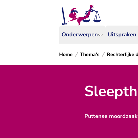
Onderwerpen
Uitspraken
Home
Thema's
Rechterlijke
Sleepth
Puttense moordzaak