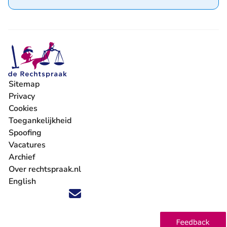
Sitemap
Privacy
Cookies
Toegankelijkheid
Spoofing
Vacatures
- U verlaat Rechtspraak.nl
Archief
Over rechtspraak.nl
English
Volg ons op X (Twitter) - U verlaat Rechtspraak.nl
Volg ons op Facebook - U verlaat Rechtspraak.nl
Volg ons op Instagram - U verlaat Rechtspraak.nl
Volg ons op Youtube - U verlaat Rechtspraak.nl
Volg ons op LinkedIn - U verlaat Rechtspraak.n
'Blijf op de hoogte' nieuwsbrief - U verlaat