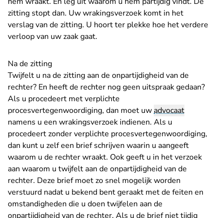
hem wraakt. En leg uit waarom u hem partijdig vindt. De
zitting stopt dan. Uw wrakingsverzoek komt in het
verslag van de zitting. U hoort ter plekke hoe het verdere
verloop van uw zaak gaat.
Na de zitting
Twijfelt u na de zitting aan de onpartijdigheid van de
rechter? En heeft de rechter nog geen uitspraak gedaan?
Als u procedeert met verplichte
procesvertegenwoordiging, dan moet uw
advocaat
namens u een wrakingsverzoek indienen. Als u
procedeert zonder verplichte procesvertegenwoordiging,
dan kunt u zelf een brief schrijven waarin u aangeeft
waarom u de rechter wraakt. Ook geeft u in het verzoek
aan waarom u twijfelt aan de onpartijdigheid van de
rechter. Deze brief moet zo snel mogelijk worden
verstuurd nadat u bekend bent geraakt met de feiten en
omstandigheden die u doen twijfelen aan de
onpartijdigheid van de rechter. Als u de brief niet tijdig