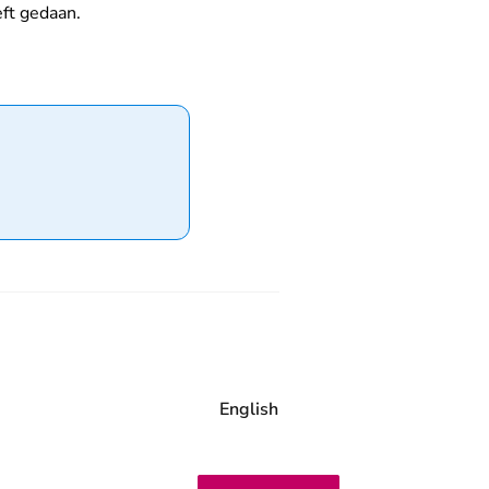
eft gedaan.
English