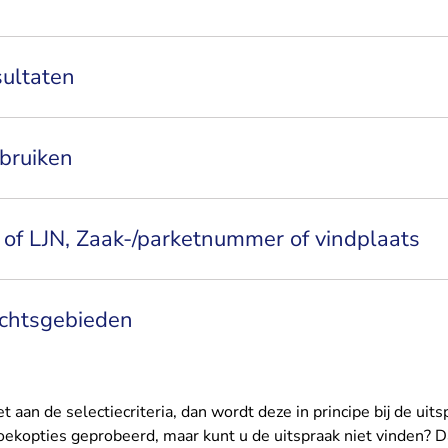
sultaten
bruiken
of LJN, Zaak-/parketnummer of vindplaats
echtsgebieden
et aan de
selectiecriteria
, dan wordt deze in principe bij de
uits
ekopties geprobeerd, maar kunt u de uitspraak niet vinden? 