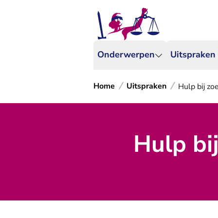
Onderwerpen
Uitspraken
Home
Uitspraken
Hulp bij zo
Hulp bi