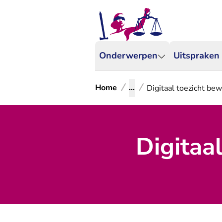
Onderwerpen
Uitspraken
Home
...
Digitaal toezicht be
Digitaa