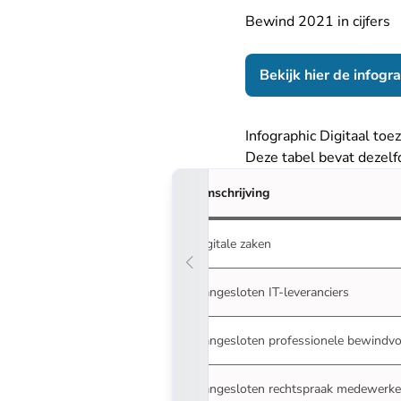
Bewind 2021 in cijfers
Bekijk hier de infogr
Infographic Digitaal toe
Deze tabel bevat dezelf
Omschrijving
Digitale zaken
Aangesloten IT-leveranciers
Aangesloten professionele bewindvo
Aangesloten rechtspraak medewerke