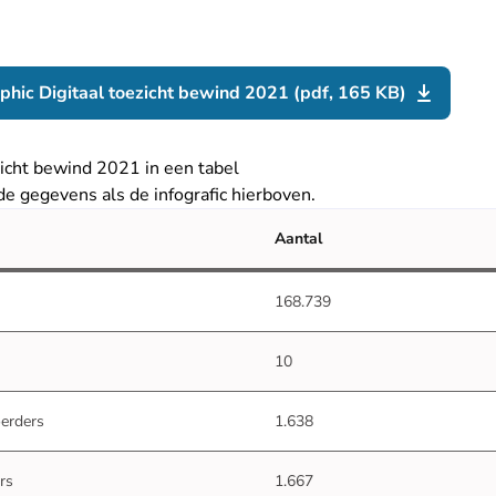
aphic Digitaal toezicht bewind 2021 (pdf, 165 KB)
zicht bewind 2021 in een tabel
de gegevens als de infografic hierboven.
Aantal
168.739
10
erders
1.638
rs
1.667