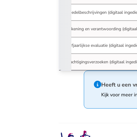
Boedelbeschrijvingen (digitaal ingedi
Rekening en verantwoording (digitaal
Vijfjaarlijkse evaluatie (digitaal inged
Machtigingsverzoeken (digitaal inged
Hint van type infor
Heeft u een v
Kijk voor meer i