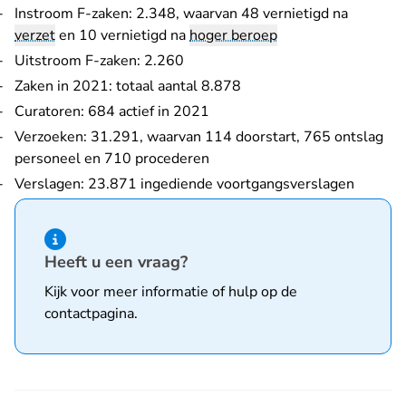
Instroom F-zaken: 2.348, waarvan 48 vernietigd na
verzet
en 10 vernietigd na
hoger beroep
Uitstroom F-zaken: 2.260
Zaken in 2021: totaal aantal 8.878
Curatoren: 684 actief in 2021
Verzoeken: 31.291, waarvan 114 doorstart, 765 ontslag
personeel en 710 procederen
Verslagen: 23.871 ingediende voortgangsverslagen
Hint van type informatie
Heeft u een vraag?
Kijk voor meer informatie of hulp op de
contactpagina
.