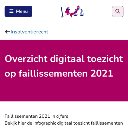
Zoe
Menu
Insolventierecht
Overzicht digitaal toezicht
op faillissementen 2021
Faillissementen 2021 in cijfers
Bekijk hier de infographic digitaal toezicht faillissementen