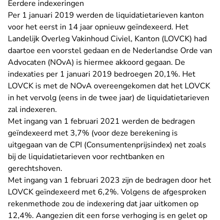
Eerdere indexeringen
Per 1 januari 2019 werden de liquidatietarieven kanton
voor het eerst in 14 jaar opnieuw geïndexeerd. Het
Landelijk Overleg Vakinhoud Civiel, Kanton (LOVCK) had
daartoe een voorstel gedaan en de Nederlandse Orde van
Advocaten (NOvA) is hiermee akkoord gegaan. De
indexaties per 1 januari 2019 bedroegen 20,1%. Het
LOVCK is met de NOvA overeengekomen dat het LOVCK
in het vervolg (eens in de twee jaar) de liquidatietarieven
zal indexeren.
Met ingang van 1 februari 2021 werden de bedragen
geïndexeerd met 3,7% (voor deze berekening is
uitgegaan van de CPI (Consumentenprijsindex) net zoals
bij de liquidatietarieven voor rechtbanken en
gerechtshoven.
Met ingang van 1 februari 2023 zijn de bedragen door het
LOVCK geïndexeerd met 6,2%. Volgens de afgesproken
rekenmethode zou de indexering dat jaar uitkomen op
12,4%. Aangezien dit een forse verhoging is en gelet op