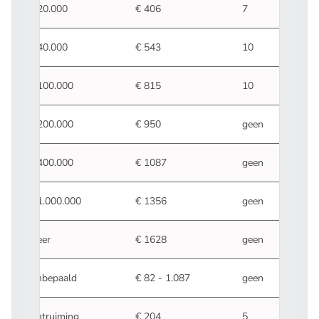
€ 20.000
€ 406
7
€ 40.000
€ 543
10
€ 100.000
€ 815
10
€ 200.000
€ 950
geen
€ 400.000
€ 1087
geen
€ 1.000.000
€ 1356
geen
meer
€ 1628
geen
Onbepaald
€ 82 - 1.087
geen
Ontruiming
€ 204
5