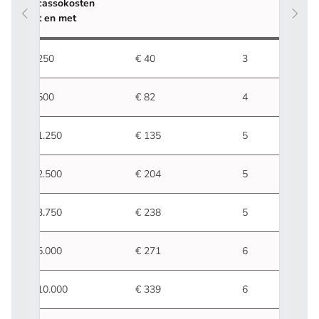
incassokosten
tot en met
€ 250
€ 40
3
€ 500
€ 82
4
€ 1.250
€ 135
5
€ 2.500
€ 204
5
€ 3.750
€ 238
5
€ 5.000
€ 271
6
€ 10.000
€ 339
6