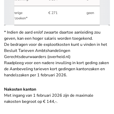
Overige
€ 271
geen
verzoeken*
* Indien de aard en/of zwaarte daartoe aanleiding zou
geven, kan een hoger salaris worden toegekend.
De bedragen voor de explootkosten kunt u vinden in het
Besluit Tarieven Ambtshandelingen
- U verlaat Rechtspraak
Gerechtsdeurwaarders (overheid.nl)
Raadpleeg voor een nadere invulling in kort geding zaken
de
Aanbeveling tarieven kort gedingen kantonzaken en
handelszaken per 1 februari 2026
.
Nakosten kanton
Met ingang van 1 februari 2026 zijn de maximale
nakosten begroot op € 144,-.