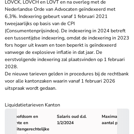
LOVCK, LOVCH en LOVT en na overleg met de
Nederlandse Orde van Advocaten geïndexeerd met
6,3%. Indexering gebeurt vanaf 1 februari 2021
tweejaarlijks op basis van de CPI
(Consumentenprijsindex). De indexering in 2024 betreft
een tussentijdse indexering, omdat de indexering in 2023
fors hoger uit kwam en toen beperkt is geïndexeerd
vanwege de explosieve inflatie in dat jaar. De
eerstvolgende indexering zal plaatsvinden op 1 februari
2028.
De nieuwe tarieven gelden in procedures bij de rechtbank
voor alle kantonzaken waarin vanaf 1 februari 2026
uitspraak wordt gedaan.
Liquidatietarieven Kanton
Hoofdsom en
Salaris oud d.d.
Maximaal
rente en
1/2/2024
aantal punten
buitengerechtelijke