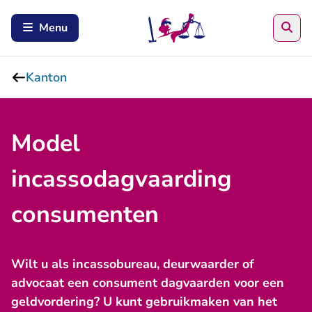
Zoe
Menu
Kanton
Model
incassodagvaarding
consumenten
Wilt u als incassobureau, deurwaarder of
advocaat een consument dagvaarden voor een
geldvordering? U kunt gebruikmaken van het