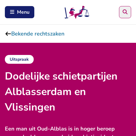
Zoe
Menu
Bekende rechtszaken
Uitspraak
Dodelijke schietpartijen
Alblasserdam en
Vlissingen
​Een man uit Oud-Alblas is in hoger beroep