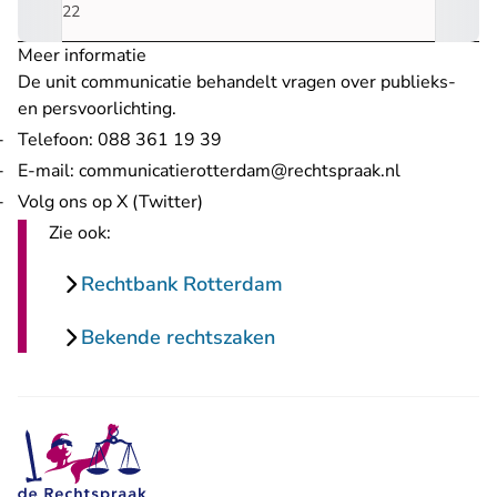
2022
Meer informatie
De unit communicatie behandelt vragen over publieks-
en persvoorlichting.
Telefoon: 088 361 19 39
- U verlaat 
E-mail:
communicatierotterdam@rechtspraak.nl
- U verlaat Rechtspraak.nl
Volg ons op X (Twitter)
Zie ook:
Rechtbank Rotterdam
Bekende rechtszaken