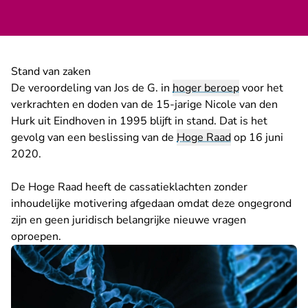
Stand van zaken
De veroordeling van Jos de G. in
hoger beroep
voor het
verkrachten en doden van de 15-jarige Nicole van den
- U verlaat Rechtsp
Hurk uit Eindhoven in 1995
blijft in stand
. Dat is het
gevolg van een beslissing van de
Hoge Raad
op 16 juni
2020.
De Hoge Raad heeft de cassatieklachten zonder
inhoudelijke motivering afgedaan omdat deze ongegrond
zijn en geen juridisch belangrijke nieuwe vragen
oproepen.