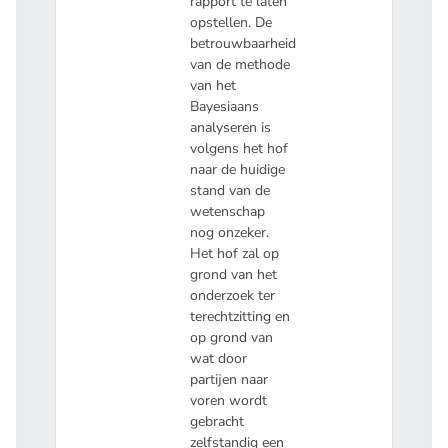
rapport te laten
opstellen. De
betrouwbaarheid
van de methode
van het
Bayesiaans
analyseren is
volgens het hof
naar de huidige
stand van de
wetenschap
nog onzeker.
Het hof zal op
grond van het
onderzoek ter
terechtzitting en
op grond van
wat door
partijen naar
voren wordt
gebracht
zelfstandig een