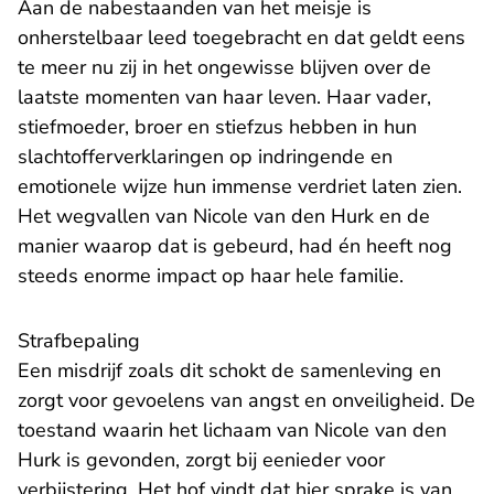
Aan de nabestaanden van het meisje is
onherstelbaar leed toegebracht en dat geldt eens
te meer nu zij in het ongewisse blijven over de
laatste momenten van haar leven. Haar vader,
stiefmoeder, broer en stiefzus hebben in hun
slachtofferverklaringen op indringende en
emotionele wijze hun immense verdriet laten zien.
Het wegvallen van Nicole van den Hurk en de
manier waarop dat is gebeurd, had én heeft nog
steeds enorme impact op haar hele familie.
Strafbepaling
Een misdrijf zoals dit schokt de samenleving en
zorgt voor gevoelens van angst en onveiligheid. De
toestand waarin het lichaam van Nicole van den
Hurk is gevonden, zorgt bij eenieder voor
verbijstering. Het hof vindt dat hier sprake is van