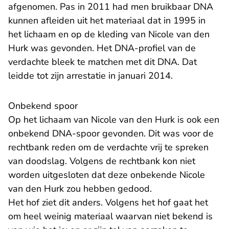
afgenomen. Pas in 2011 had men bruikbaar DNA
kunnen afleiden uit het materiaal dat in 1995 in
het lichaam en op de kleding van Nicole van den
Hurk was gevonden. Het DNA-profiel van de
verdachte bleek te matchen met dit DNA. Dat
leidde tot zijn arrestatie in januari 2014.
Onbekend spoor
Op het lichaam van Nicole van den Hurk is ook een
onbekend DNA-spoor gevonden. Dit was voor de
rechtbank reden om de verdachte vrij te spreken
van doodslag. Volgens de rechtbank kon niet
worden uitgesloten dat deze onbekende Nicole
van den Hurk zou hebben gedood.
Het hof ziet dit anders. Volgens het hof gaat het
om heel weinig materiaal waarvan niet bekend is