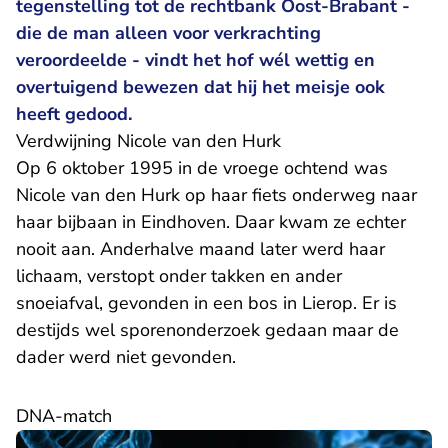
tegenstelling tot de rechtbank Oost-Brabant -
die de man alleen voor verkrachting
veroordeelde - vindt het hof wél wettig en
overtuigend bewezen dat hij het meisje ook
heeft gedood.
Verdwijning Nicole van den Hurk
Op 6 oktober 1995 in de vroege ochtend was
Nicole van den Hurk op haar fiets onderweg naar
haar bijbaan in Eindhoven. Daar kwam ze echter
nooit aan. Anderhalve maand later werd haar
lichaam, verstopt onder takken en ander
snoeiafval, gevonden in een bos in Lierop. Er is
destijds wel sporenonderzoek gedaan maar de
dader werd niet gevonden.
DNA-match