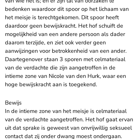
van wie het is; en er zijn tal van oorzaken te
bedenken waardoor dit spoor op het lichaam van
het meisje is terechtgekomen. Dit spoor heeft
daardoor geen bewijskracht. Het hof schuift de
mogelijkheid van een andere persoon als dader
daarom terzijde, en ziet ook verder geen
aanwijzingen voor betrokkenheid van een ander.
Daartegenover staan 3 sporen met celmateriaal
van de verdachte die zijn aangetroffen in de
intieme zone van Nicole van den Hurk, waar een
hoge bewijskracht aan is toegekend.
Bewijs
In de intieme zone van het meisje is celmateriaal
van de verdachte aangetroffen. Het hof gaat ervan
uit dat sprake is geweest van onvrijwillig seksueel
contact dat zij onder dwang moest ondergaan.