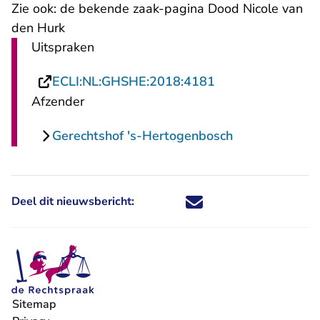
Zie ook: de bekende zaak-pagina
Dood Nicole van
den Hurk
Uitspraken
- U verlaat Recht
ECLI:NL:GHSHE:2018:4181
Afzender
Gerechtshof 's-Hertogenbosch
Deel dit nieuwsbericht:
Deel dit nieuwsbericht via X - U 
Deel dit nieuwsbericht via Fa
Deel dit nieuwsbericht via
Deel dit nieuwsbericht
Sitemap