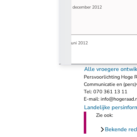
18 december 2012
5 juni 2012
Alle vroegere ontwi
Persvoorlichting Hoge 
Communicatie en (pers)v
Tel: 070 361 13 11
E-mail:
info@hogeraad.
Landelijke persinfor
Zie ook:
Bekende rec