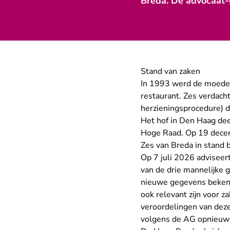
Breda. De advocaat-
Stand van zaken
In 1993 werd de moeder 
restaurant. Zes verdach
herzieningsprocedure) 
Het hof in Den Haag dee
Hoge Raad. Op 19 decem
Zes van Breda in stand b
Op 7 juli 2026 adviseer
van de drie mannelijk
nieuwe gegevens bekend
ook relevant zijn voor z
veroordelingen van deze
volgens de AG opnieuw