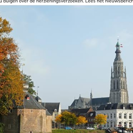
nu buigen over de herzieningsverzoeken. Lees
het nieuwsberich