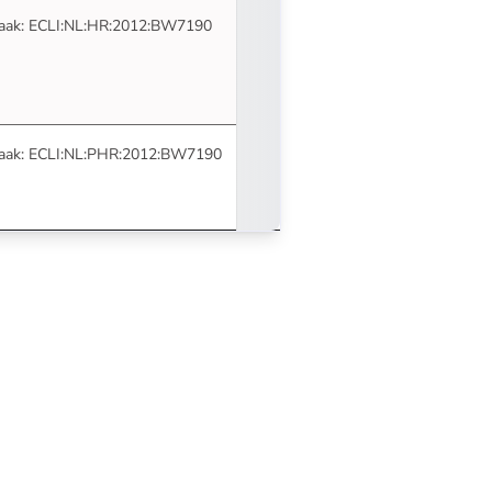
- U verlaat Rechtspraak.nl
aak:
ECLI:NL:HR:2012:BW7190
- U verlaat Rechtspraak.nl
aak:
ECLI:NL:PHR:2012:BW7190