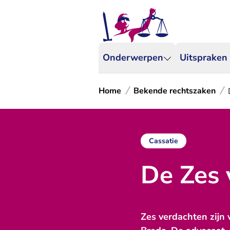
Onderwerpen
Uitspraken
Home
Bekende rechtszaken
Cassatie
De Zes 
Zes verdachten zijn