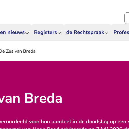
Zo
 en nieuws
Registers
de Rechtspraak
Profes
De Zes van Breda
van Breda
 veroordeeld voor hun aandeel in de doodslag op een 