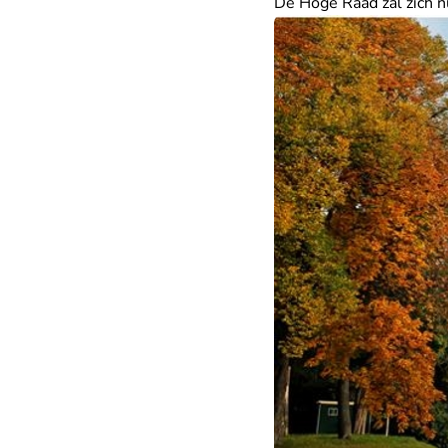
De Hoge Raad zal zich 