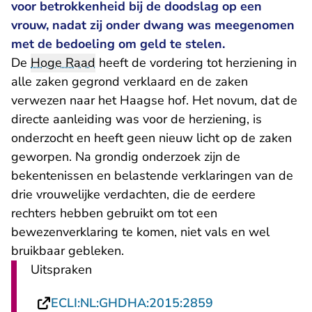
voor betrokkenheid bij de doodslag op een
vrouw, nadat zij onder dwang was meegenomen
met de bedoeling om geld te stelen.
De
Hoge Raad
heeft de vordering tot herziening in
alle zaken gegrond verklaard en de zaken
verwezen naar het Haagse hof. Het novum, dat de
directe aanleiding was voor de herziening, is
onderzocht en heeft geen nieuw licht op de zaken
geworpen. Na grondig onderzoek zijn de
bekentenissen en belastende verklaringen van de
drie vrouwelijke verdachten, die de eerdere
rechters hebben gebruikt om tot een
bewezenverklaring te komen, niet vals en wel
bruikbaar gebleken.
Uitspraken
- U verlaat Recht
ECLI:NL:GHDHA:2015:2859