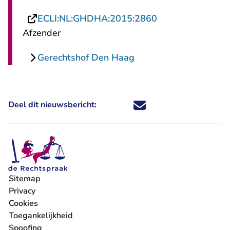
- U verlaat Recht
ECLI:NL:GHDHA:2015:2860
Afzender
Gerechtshof Den Haag
Deel dit nieuwsbericht:
Deel dit nieuwsbericht via X - U 
Deel dit nieuwsbericht via Fa
Deel dit nieuwsbericht via
Deel dit nieuwsbericht
Sitemap
Privacy
Cookies
Toegankelijkheid
Spoofing