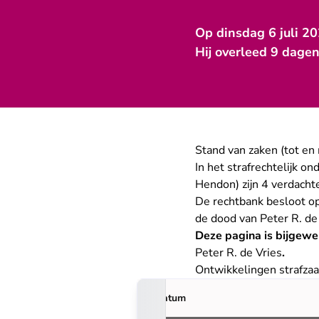
Op dinsdag 6 juli 2
Hij overleed 9 dagen
Stand van zaken (tot e
In het strafrechtelijk o
Hendon) zijn 4 verdacht
De rechtbank besloot op
de dood van Peter R. de 
Deze pagina is bijgewe
Peter R. de Vries
.
Ontwikkelingen strafza
Datum