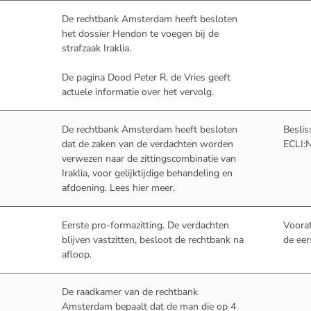
De rechtbank Amsterdam heeft besloten
het dossier Hendon te voegen bij de
strafzaak Iraklia.
De pagina
Dood Peter R. de Vries
geeft
actuele informatie over het vervolg.
De rechtbank Amsterdam heeft besloten
Beslis
dat de zaken van de verdachten worden
ECLI:
verwezen naar de zittingscombinatie van
Iraklia
, voor gelijktijdige behandeling en
afdoening.
Lees hier meer
.
Eerste pro-formazitting. De verdachten
Voora
blijven vastzitten, besloot de rechtbank na
de eer
afloop.
De raadkamer van de rechtbank
Amsterdam bepaalt dat de man die op 4