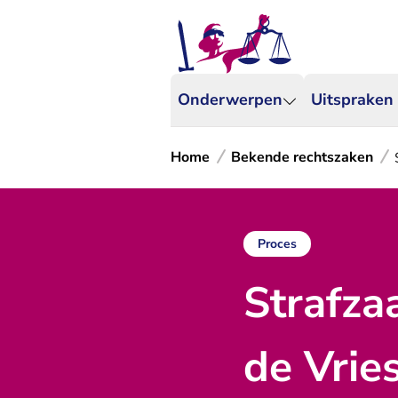
Onderwerpen
Uitspraken
Home
Bekende rechtszaken
Proces
Strafza
de Vrie