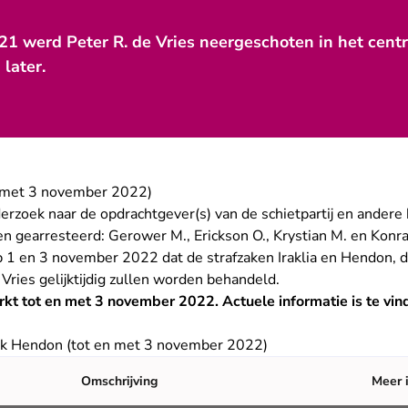
021 werd Peter R. de Vries neergeschoten in het ce
 later.
n met 3 november 2022)
nderzoek naar de opdrachtgever(s) van de schietpartij en ander
en gearresteerd: Gerower M., Erickson O., Krystian M. en Konr
 1 en 3 november 2022 dat de strafzaken Iraklia en Hendon, d
Vries gelijktijdig zullen worden behandeld.
rkt tot en met 3 november 2022. Actuele informatie is te vi
ak Hendon (tot en met 3 november 2022)
Omschrijving
Meer 