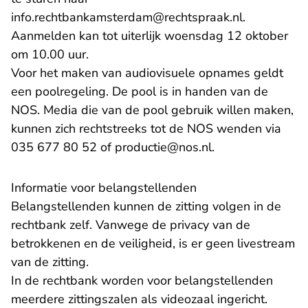
- U verlaat
info.rechtbankamsterdam@rechtspraak.nl
.
Aanmelden kan tot uiterlijk woensdag 12 oktober
om 10.00 uur.
Voor het maken van audiovisuele opnames geldt
een poolregeling. De pool is in handen van de
NOS. Media die van de pool gebruik willen maken,
kunnen zich rechtstreeks tot de NOS wenden via
- U verlaat Recht
035 677 80 52 of
productie@nos.nl
.
Informatie voor belangstellenden
Belangstellenden kunnen de zitting volgen in de
rechtbank zelf. Vanwege de privacy van de
betrokkenen en de veiligheid, is er geen livestream
van de zitting.
In de rechtbank worden voor belangstellenden
meerdere zittingszalen als videozaal ingericht.