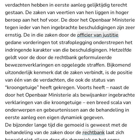
verdachten hebben in eerste aanleg gelijktijdig terecht
gestaan. De zaken van veertien van hen liggen in hoger
beroep aan het hof voor. De door het Openbaar Ministerie
tegen ieder van hen ingebrachte beschuldigingen zijn zeer
ernstig. De in die zaken door de
officier van justitie
gedane vorderingen tot strafoplegging onderstrepen het
indringende karakter van die beschuldigingen. Hetzelfde
geldt voor de door de rechtbank geformuleerde
bewezenverklaringen en opgelegde straffen. Bijkomend
uitzonderlijk kenmerk dat de zaken verbindt, is de positie
van één van de verdachten, die ook de status van
“kroongetuige” heeft gekregen. Voorts heeft – naast de
door het Openbaar Ministerie als bewijsanker ingebrachte
verklaringen van die kroongetuige – een breed scala van
onderwerpen en gebeurtenissen aan de behandeling in
eerste aanleg een eigen dynamiek gegeven.
De bijzonder lange tijd die gemoeid is geweest met de
behandeling van de zaken door de
rechtbank
laat zich