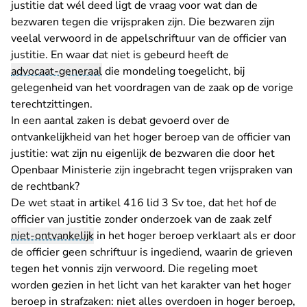
justitie dat wél deed ligt de vraag voor wat dan de
bezwaren tegen die vrijspraken zijn. Die bezwaren zijn
veelal verwoord in de appelschriftuur van de officier van
justitie. En waar dat niet is gebeurd heeft de
advocaat-generaal
die mondeling toegelicht, bij
gelegenheid van het voordragen van de zaak op de vorige
terechtzittingen.
In een aantal zaken is debat gevoerd over de
ontvankelijkheid van het hoger beroep van de officier van
justitie: wat zijn nu eigenlijk de bezwaren die door het
Openbaar Ministerie zijn ingebracht tegen vrijspraken van
de rechtbank?
De wet staat in artikel 416 lid 3 Sv toe, dat het hof de
officier van justitie zonder onderzoek van de zaak zelf
niet-ontvankelijk
in het hoger beroep verklaart als er door
de officier geen schriftuur is ingediend, waarin de grieven
tegen het vonnis zijn verwoord. Die regeling moet
worden gezien in het licht van het karakter van het hoger
beroep in strafzaken: niet alles overdoen in hoger beroep,