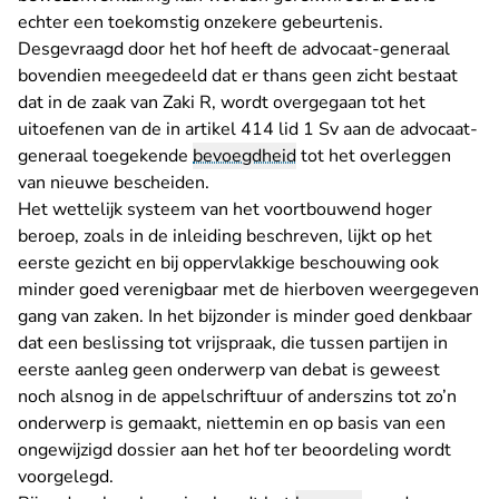
echter een toekomstig onzekere gebeurtenis.
Desgevraagd door het hof heeft de advocaat-generaal
bovendien meegedeeld dat er thans geen zicht bestaat
dat in de zaak van Zaki R, wordt overgegaan tot het
uitoefenen van de in artikel 414 lid 1 Sv aan de advocaat-
generaal toegekende
bevoegdheid
tot het overleggen
van nieuwe bescheiden.
Het wettelijk systeem van het voortbouwend hoger
beroep, zoals in de inleiding beschreven, lijkt op het
eerste gezicht en bij oppervlakkige beschouwing ook
minder goed verenigbaar met de hierboven weergegeven
gang van zaken. In het bijzonder is minder goed denkbaar
dat een beslissing tot vrijspraak, die tussen partijen in
eerste aanleg geen onderwerp van debat is geweest
noch alsnog in de appelschriftuur of anderszins tot zo’n
onderwerp is gemaakt, niettemin en op basis van een
ongewijzigd dossier aan het hof ter beoordeling wordt
voorgelegd.