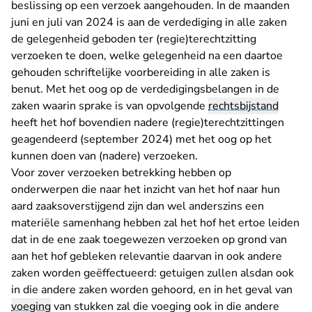
beslissing op een verzoek aangehouden. In de maanden
juni en juli van 2024 is aan de verdediging in alle zaken
de gelegenheid geboden ter (regie)terechtzitting
verzoeken te doen, welke gelegenheid na een daartoe
gehouden schriftelijke voorbereiding in alle zaken is
benut. Met het oog op de verdedigingsbelangen in de
zaken waarin sprake is van opvolgende
rechtsbijstand
heeft het hof bovendien nadere (regie)terechtzittingen
geagendeerd (september 2024) met het oog op het
kunnen doen van (nadere) verzoeken.
Voor zover verzoeken betrekking hebben op
onderwerpen die naar het inzicht van het hof naar hun
aard zaaksoverstijgend zijn dan wel anderszins een
materiële samenhang hebben zal het hof het ertoe leiden
dat in de ene zaak toegewezen verzoeken op grond van
aan het hof gebleken relevantie daarvan in ook andere
zaken worden geëffectueerd: getuigen zullen alsdan ook
in die andere zaken worden gehoord, en in het geval van
voeging
van stukken zal die voeging ook in die andere