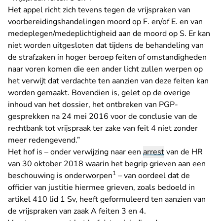
Het appel richt zich tevens tegen de vrijspraken van
voorbereidingshandelingen moord op F. en/of E. en van
medeplegen/medeplichtigheid aan de moord op S. Er kan
niet worden uitgesloten dat tijdens de behandeling van
de strafzaken in hoger beroep feiten of omstandigheden
naar voren komen die een ander licht zullen werpen op
het verwijt dat verdachte ten aanzien van deze feiten kan
worden gemaakt. Bovendien is, gelet op de overige
inhoud van het dossier, het ontbreken van PGP-
gesprekken na 24 mei 2016 voor de conclusie van de
rechtbank tot vrijspraak ter zake van feit 4 niet zonder
meer redengevend.”
Het hof is – onder verwijzing naar een
arrest
van de HR
van 30 oktober 2018 waarin het begrip grieven aan een
1
beschouwing is onderworpen
– van oordeel dat de
officier van justitie hiermee grieven, zoals bedoeld in
artikel 410 lid 1 Sv, heeft geformuleerd ten aanzien van
de vrijspraken van zaak A feiten 3 en 4.