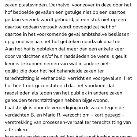
zaken plaatsvinden. Derhalve: voor zover in deze door het
hof bedoelde gevallen een getuige niet op een daartoe
gedaan verzoek wordt gehoord, of een stuk niet op een
daartoe gedaan verzoek wordt gevoegd zal het hof
daartoe in het voorkomende geval ambtshalve beslissen,
op grond van aan het hof gebleken noodzaak daartoe.
Aan het hof is gebleken dat meer dan een enkele keer
door verdachten en/of hun raadslieden de wens is geuit
kennis te kunnen nemen van wat in andere niet-
gelijktijdig door het hof behandelde zaken ter
terechtzitting is verhandeld, verricht en voorgevallen. Het
hof heeft ook geconstateerd dat het voorkomt dat
raadslieden als leden van het publiek in andere zaken
gehouden terechtzittingen hebben bijgewoond.
Laatstelijk is door de verdediging in de zaken tegen de
verdachten B. en Mario R. verzocht om – kort gezegd –
verstrekking van processen-verbaal ter terechtzitting van
alle zaken.