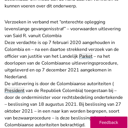
kunnen voeren over dit onderwerp.
Verzoeken in verband met “onterechte oplegging
levenslange gevangenisstraf” – voorwaarden uitlevering
van Said R. vanuit Colombia
Deze verdachte is op 7 februari 2020 aangehouden in
Colombia en – na een daartoe strekkend verzoek van de
officier van justitie van het Landelijk
Parket
– na het
doorlopen van de Colombiaanse uitleveringsprocedure,
uitgeleverd en op 7 december 2021 aangekomen in
Nederland.
De uitlevering is door de Colombiaanse autoriteiten (
President
van de Republiek Colombia) toegestaan bij –
door de onderminister voor rechtsbedeling ondertekende
– beslissing van 18 augustus 2021. Bij beslissing van 27
oktober 2021 – in een naar kan worden begrepen, soort
van bezwaarprocedure – is deze beslissing door de
Colombiaanse autoriteiten bekrachtigd.