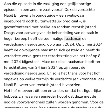
Aan die episode in die zaak ging een gelijksoortige
episode in een andere zaak vooraf. Ook de verdachte
Nabil B., tevens kroongetuige – een weliswaar
ingeburgerd doch buitenwettelijk predicaat –, is
geconfronteerd met perikelen rondom rechtsbijstand.
Daags voor aanvang van de behandeling van de zaak in
hoger beroep heeft de toenmalige
raadsman
de
verdediging neergelegd, op 5 april 2024. Op 3 mei 2024
heeft de opvolgende raadsman zich gesteld en heeft de
verdachte vervolgens ter terechtzitting van het hof op 8
mei 2024 bijgestaan. Maar ook deze raadsman heeft ter
terechtzitting van 24 juni 2024 op zijn beurt de
verdediging neergelegd. En zo is het thans voor het hof
ongewis op welke termijn de verdachte (en kroongetuige)
Nabil B., weer van rechtsbijstand is voorzien.
Het hof releveert dit een en ander, omdat het figuurlijke
hobbels zijn waarvan eenieder hoopt dat deze met de
nodige voortvarendheid zullen worden genomen. Voor de