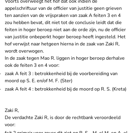
Voorts overweegt het hof dat ook indien de
appelschriftuur van de officier van justitie geen grieven
ten aanzien van de vrijspraken van zaak A feiten 3 en 4
zou hebben bevat, dit niet tot de conclusie leidt dat die
feiten in hoger beroep niet aan de orde zijn, nu de officier
van justitie onbeperkt hoger beroep heeft ingesteld. Het
hof verwijst naar hetgeen hierna in de zaak van Zaki R,
wordt overwogen.
In de zaak tegen Mao R. liggen in hoger beroep derhalve
ook de feiten 3 en 4 voor:
zaak A feit 3 : betrokkenheid bij de voorbereiding van
moord op S. E. en/of M. F. (Ster)
zaak A feit 4 : betrokkenheid bij de moord op R. S. (Kreta)
Zaki R,
De verdachte Zaki R, is door de rechtbank veroordeeld
voor: