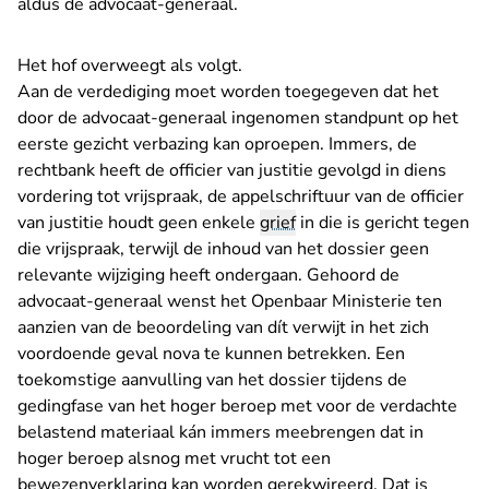
aldus de advocaat-generaal.
Het hof overweegt als volgt.
Aan de verdediging moet worden toegegeven dat het
door de advocaat-generaal ingenomen standpunt op het
eerste gezicht verbazing kan oproepen. Immers, de
rechtbank heeft de officier van justitie gevolgd in diens
vordering tot vrijspraak, de appelschriftuur van de officier
van justitie houdt geen enkele
grief
in die is gericht tegen
die vrijspraak, terwijl de inhoud van het dossier geen
relevante wijziging heeft ondergaan. Gehoord de
advocaat-generaal wenst het Openbaar Ministerie ten
aanzien van de beoordeling van dít verwijt in het zich
voordoende geval nova te kunnen betrekken. Een
toekomstige aanvulling van het dossier tijdens de
gedingfase van het hoger beroep met voor de verdachte
belastend materiaal kán immers meebrengen dat in
hoger beroep alsnog met vrucht tot een
bewezenverklaring kan worden gerekwireerd. Dat is