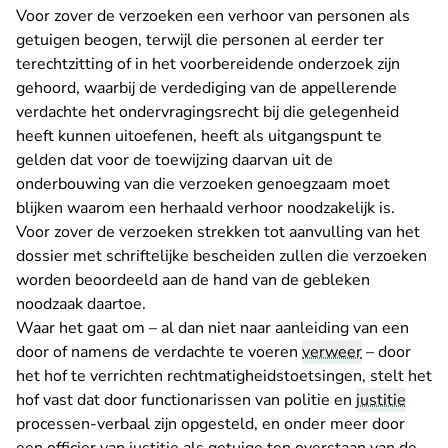
Voor zover de verzoeken een verhoor van personen als
getuigen beogen, terwijl die personen al eerder ter
terechtzitting of in het voorbereidende onderzoek zijn
gehoord, waarbij de verdediging van de appellerende
verdachte het ondervragingsrecht bij die gelegenheid
heeft kunnen uitoefenen, heeft als uitgangspunt te
gelden dat voor de toewijzing daarvan uit de
onderbouwing van die verzoeken genoegzaam moet
blijken waarom een herhaald verhoor noodzakelijk is.
Voor zover de verzoeken strekken tot aanvulling van het
dossier met schriftelijke bescheiden zullen die verzoeken
worden beoordeeld aan de hand van de gebleken
noodzaak daartoe.
Waar het gaat om – al dan niet naar aanleiding van een
door of namens de verdachte te voeren
verweer
– door
het hof te verrichten rechtmatigheidstoetsingen, stelt het
hof vast dat door functionarissen van politie en
justitie
processen-verbaal zijn opgesteld, en onder meer door