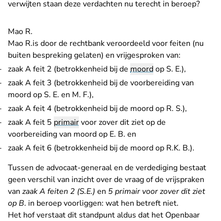
verwijten staan deze verdachten nu terecht in beroep?
Mao R.
Mao R.is door de rechtbank veroordeeld voor feiten (nu
buiten bespreking gelaten) en vrijgesproken van:
zaak A feit 2 (betrokkenheid bij de
moord
op S. E.),
zaak A feit 3 (betrokkenheid bij de voorbereiding van
moord op S. E. en M. F.),
zaak A feit 4 (betrokkenheid bij de moord op R. S.),
zaak A feit 5
primair
voor zover dit ziet op de
voorbereiding van moord op E. B. en
zaak A feit 6 (betrokkenheid bij de moord op R.K. B.).
Tussen de advocaat-generaal en de verdediging bestaat
geen verschil van inzicht over de vraag of de vrijspraken
van
zaak
A feiten 2 (S.E.)
en
5 primair voor zover dit ziet
op B
. in beroep voorliggen: wat hen betreft niet.
Het hof verstaat dit standpunt aldus dat het Openbaar