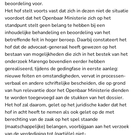
beoordeling voor.
Het hof stelt voorts vast dat zich in dezen niet de situatie
voordoet dat het Openbaar Ministerie zich op het
standpunt stelt geen belang te hebben bij een
inhoudelijke behandeling en beoordeling van het
betreffende feit in hoger beroep. Daarbij constateert het
hof dat de advocaat-generaal heeft gewezen op het
bestaan van mogelijkheden die zich in het bestek van het
onderzoek Marengo bovendien eerder hebben
gerealiseerd, tijdens de gedingfase in eerste aanleg:
nieuwe feiten en omstandigheden, vervat in processen-
verbaal en andere schriftelijke bescheiden, die op grond
van hun relevantie door het Openbaar Ministerie dienden
te worden toegevoegd aan de stukken van het dossier.
Het hof zal daarom, gelet op het juridische kader dat het
hof in acht heeft te nemen als ook gelet op de met
berechting van de zaak op het spel staande
(maatschappelijke) belangen, voorbijgaan aan het verzoek
van de verdediging tot (partiële) niet-