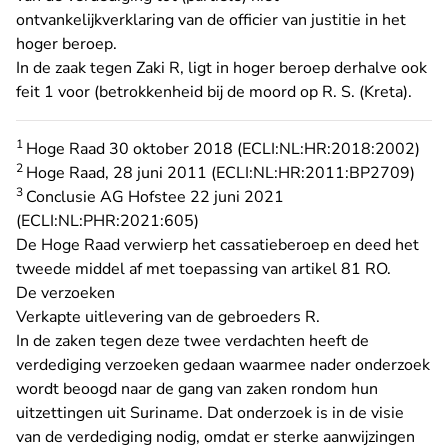
ontvankelijkverklaring van de officier van justitie in het
hoger beroep.
In de zaak tegen Zaki R, ligt in hoger beroep derhalve ook
feit 1 voor (betrokkenheid bij de moord op R. S. (Kreta).
1
Hoge Raad 30 oktober 2018 (ECLI:NL:HR:2018:2002)
2
Hoge Raad, 28 juni 2011 (ECLI:NL:HR:2011:BP2709)
3
Conclusie AG Hofstee 22 juni 2021
(ECLI:NL:PHR:2021:605)
De Hoge Raad verwierp het cassatieberoep en deed het
tweede middel af met toepassing van artikel 81 RO.
De verzoeken
Verkapte uitlevering van de gebroeders R.
In de zaken tegen deze twee verdachten heeft de
verdediging verzoeken gedaan waarmee nader onderzoek
wordt beoogd naar de gang van zaken rondom hun
uitzettingen uit Suriname. Dat onderzoek is in de visie
van de verdediging nodig, omdat er sterke aanwijzingen