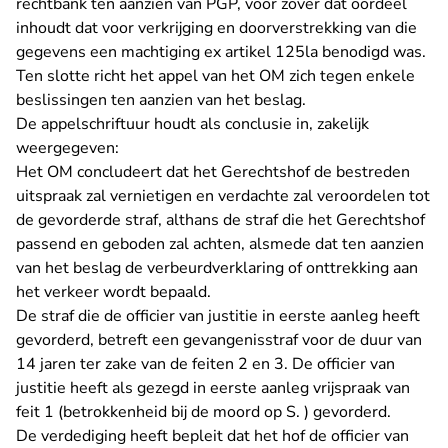
rechtbank ten aanzien van PGP, voor zover dat oordeel
inhoudt dat voor verkrijging en doorverstrekking van die
gegevens een machtiging ex artikel 125la benodigd was.
Ten slotte richt het appel van het OM zich tegen enkele
beslissingen ten aanzien van het beslag.
De appelschriftuur houdt als conclusie in, zakelijk
weergegeven:
Het OM concludeert dat het Gerechtshof de bestreden
uitspraak zal vernietigen en verdachte zal veroordelen tot
de gevorderde straf, althans de straf die het Gerechtshof
passend en geboden zal achten, alsmede dat ten aanzien
van het beslag de verbeurdverklaring of onttrekking aan
het verkeer wordt bepaald.
De straf die de officier van justitie in eerste aanleg heeft
gevorderd, betreft een gevangenisstraf voor de duur van
14 jaren ter zake van de feiten 2 en 3. De officier van
justitie heeft als gezegd in eerste aanleg vrijspraak van
feit 1 (betrokkenheid bij de moord op S. ) gevorderd.
De verdediging heeft bepleit dat het hof de officier van