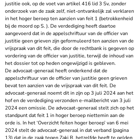
justitie ook, op de voet van artikel 416 lid 3 Sv, zonder
onderzoek van de zaak zelf, niet-ontvankelijk zal verklaren
in het hoger beroep ten aanzien van feit 1 (betrokkenheid
bij de moord op S. ). De verdediging heeft daartoe
aangevoerd dat in de appelschriftuur van de officier van
justitie geen grieven zijn geformuleerd ten aanzien van de
vrijspraak van dit feit, die door de rechtbank is gegeven op
vordering van de officier van justitie, terwijl de inhoud van
het dossier tot op heden ongewijzigd is gebleven.
De advocaat-generaal heeft onderkend dat de
appelschriftuur van de officier van justitie geen grieven
bevat ten aanzien van de vrijspraak van dit feit. De
advocaat-generaal noemt dit in zijn op 3 juli 2024 aan het
hof en de verdediging verzonden e-mailbericht van 3 juli
2024 een omissie. De advocaat-generaal stelt zich op het
standpunt dat feit 1 in hoger beroep niettemin aan de
orde is. In het ‘Overzicht feiten hoger beroep’ van 6 mei
2024 stelt de advocaat-generaal in dat verband (pagina
13) dat in de zaak tegen Zaki R, hetzelfde heeft te gelden