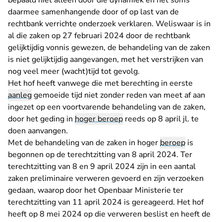
bepaald niet alleen door die dynamiek en het soms
daarmee samenhangende door of op last van de
rechtbank verrichte onderzoek verklaren. Weliswaar is in
al die zaken op 27 februari 2024 door de rechtbank
gelijktijdig vonnis gewezen, de behandeling van de zaken
is niet gelijktijdig aangevangen, met het verstrijken van
nog veel meer (wacht)tijd tot gevolg.
Het hof heeft vanwege die met berechting in eerste
aanleg
gemoeide tijd niet zonder reden van meet af aan
ingezet op een voortvarende behandeling van de zaken,
door het geding in
hoger beroep
reeds op 8 april jl. te
doen aanvangen.
Met de behandeling van de zaken in hoger
beroep
is
begonnen op de terechtzitting van 8 april 2024. Ter
terechtzitting van 8 en 9 april 2024 zijn in een aantal
zaken preliminaire verweren gevoerd en zijn verzoeken
gedaan, waarop door het Openbaar Ministerie ter
terechtzitting van 11 april 2024 is gereageerd. Het hof
heeft op 8 mei 2024 op die verweren beslist en heeft de