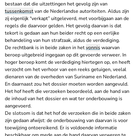
bestaan dat die uitzettingen het gevolg zijn van
tussenkomst
van de Nederlandse autoriteiten. Aldus zijn
zij eigenlijk “verkapt” uitgeleverd, met voorbijgaan aan de
regels die daarvoor gelden. Het gevolg daarvan is dat
tekort is gedaan aan hun beider recht op een eerlijke
behandeling van hun strafzaak, aldus de verdediging.
De rechtbank is in beide zaken in het
vonnis
waarvan
beroep uitgebreid ingegaan op dit gevoerde verweer. In
hoger beroep komt de verdediging hiertegen op, en heeft
verzocht om het verhoor van een reeks getuigen, veelal
dienaren van de overheden van Suriname en Nederland.
En daarnaast zou het dossier moeten worden aangevuld.
Het hof heeft die verzoeken beoordeeld, aan de hand van
de inhoud van het dossier en wat ter onderbouwing is
aangevoerd.
De slotsom is dat het hof de verzoeken die in beide zaken
zijn gedaan afwijst: de onderbouwing van daarvan is voor
toewijzing ontoereikend. Er is voldoende informatie
beschikbaar om mede aan de hand daarvan verweren te