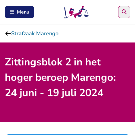
Zoe
Menu
Strafzaak Marengo
Zittingsblok 2 in het
hoger beroep Marengo:
24 juni - 19 juli 2024