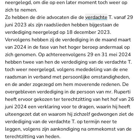
neergelegd, om die op een later moment toch weer op
zich te nemen.
Zo hebben de drie advocaten die de
verdachte
T. vanaf 29
juni 2023 als zijn raadslieden hebben bijgestaan de
verdediging neergelegd op 18 december 2023.
Vervolgens hebben zij de verdediging in de maand maart
van 2024 in de fase van het hoger beroep andermaal op
zich genomen. Op achtereenvolgens 29 en 31 mei 2024
hebben twee van hen de verdediging van de verdachte T.
toch weer neergelegd, volgens mededeling van de ene
raadsman in verband met persoonlijke omstandigheden,
en de ander zogezegd om hem moverende redenen. De
overgebleven verdediging in de persoon van mr. Ruperti
heeft ervoor gekozen ter terechtzitting van het hof van 26
juni 2024 een verklaring voor te dragen, waarin hij heeft
uiteengezet dat en waarom hij zichzelf gedwongen ziet de
verdediging van de verdachte T. op termijn neer te
leggen, volgens zijn aankondiging na ommekomst van de
terechtzitting van heden.