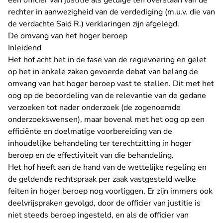
een officier van justitie als getuige ten overstaan van de
rechter in aanwezigheid van de verdediging (m.u.v. die van
de verdachte Said R.) verklaringen zijn afgelegd.
De omvang van het hoger beroep
Inleidend
Het hof acht het in de fase van de regievoering en gelet
op het in enkele zaken gevoerde debat van belang de
omvang van het hoger beroep vast te stellen. Dit met het
oog op de beoordeling van de relevantie van de gedane
verzoeken tot nader onderzoek (de zogenoemde
onderzoekswensen), maar bovenal met het oog op een
efficiënte en doelmatige voorbereiding van de
inhoudelijke behandeling ter terechtzitting in hoger
beroep en de effectiviteit van die behandeling.
Het hof heeft aan de hand van de wettelijke regeling en
de geldende rechtspraak per zaak vastgesteld welke
feiten in hoger beroep nog voorliggen. Er zijn immers ook
deelvrijspraken gevolgd, door de officier van justitie is
niet steeds beroep ingesteld, en als de officier van