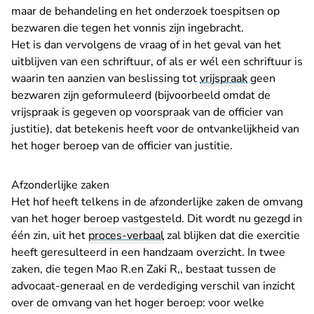
maar de behandeling en het onderzoek toespitsen op
bezwaren die tegen het vonnis zijn ingebracht.
Het is dan vervolgens de vraag of in het geval van het
uitblijven van een schriftuur, of als er wél een schriftuur is
waarin ten aanzien van beslissing tot
vrijspraak
geen
bezwaren zijn geformuleerd (bijvoorbeeld omdat de
vrijspraak is gegeven op voorspraak van de officier van
justitie), dat betekenis heeft voor de ontvankelijkheid van
het hoger beroep van de officier van justitie.
Afzonderlijke zaken
Het hof heeft telkens in de afzonderlijke zaken de omvang
van het hoger beroep vastgesteld. Dit wordt nu gezegd in
één zin, uit het
proces-verbaal
zal blijken dat die exercitie
heeft geresulteerd in een handzaam overzicht. In twee
zaken, die tegen Mao R.en Zaki R,, bestaat tussen de
advocaat-generaal en de verdediging verschil van inzicht
over de omvang van het hoger beroep: voor welke