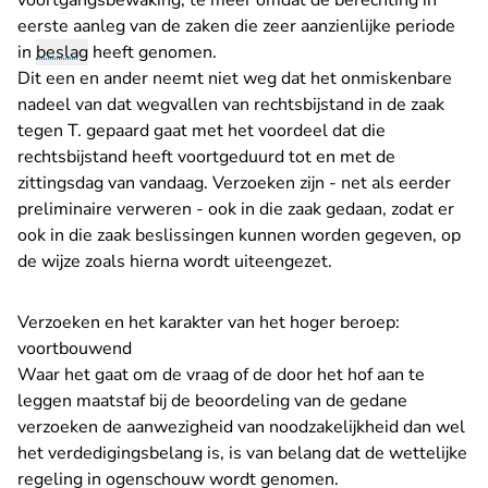
voortgangsbewaking, te meer omdat de berechting in
eerste aanleg van de zaken die zeer aanzienlijke periode
in
beslag
heeft genomen.
Dit een en ander neemt niet weg dat het onmiskenbare
nadeel van dat wegvallen van rechtsbijstand in de zaak
tegen T. gepaard gaat met het voordeel dat die
rechtsbijstand heeft voortgeduurd tot en met de
zittingsdag van vandaag. Verzoeken zijn - net als eerder
preliminaire verweren - ook in die zaak gedaan, zodat er
ook in die zaak beslissingen kunnen worden gegeven, op
de wijze zoals hierna wordt uiteengezet.
Verzoeken en het karakter van het hoger beroep:
voortbouwend
Waar het gaat om de vraag of de door het hof aan te
leggen maatstaf bij de beoordeling van de gedane
verzoeken de aanwezigheid van noodzakelijkheid dan wel
het verdedigingsbelang is, is van belang dat de wettelijke
regeling in ogenschouw wordt genomen.