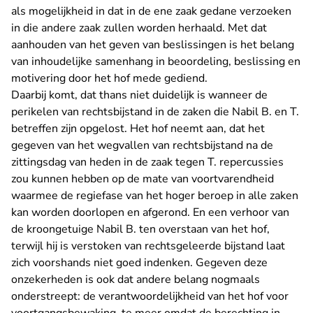
als mogelijkheid in dat in de ene zaak gedane verzoeken
in die andere zaak zullen worden herhaald. Met dat
aanhouden van het geven van beslissingen is het belang
van inhoudelijke samenhang in beoordeling, beslissing en
motivering door het hof mede gediend.
Daarbij komt, dat thans niet duidelijk is wanneer de
perikelen van rechtsbijstand in de zaken die Nabil B. en T.
betreffen zijn opgelost. Het hof neemt aan, dat het
gegeven van het wegvallen van rechtsbijstand na de
zittingsdag van heden in de zaak tegen T. repercussies
zou kunnen hebben op de mate van voortvarendheid
waarmee de regiefase van het hoger beroep in alle zaken
kan worden doorlopen en afgerond. En een verhoor van
de kroongetuige Nabil B. ten overstaan van het hof,
terwijl hij is verstoken van rechtsgeleerde bijstand laat
zich voorshands niet goed indenken. Gegeven deze
onzekerheden is ook dat andere belang nogmaals
onderstreept: de verantwoordelijkheid van het hof voor