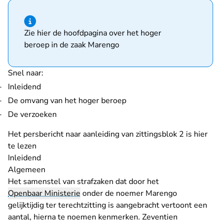
Hint van type informatie
Zie hier
de hoofdpagina over het hoger
beroep in de zaak Marengo
Snel naar:
Inleidend
De omvang van het hoger beroep
De verzoeken
Het persbericht naar aanleiding van zittingsblok 2
is hier
te lezen
Inleidend
Algemeen
Het samenstel van strafzaken dat door het
Openbaar Ministerie
onder de noemer Marengo
gelijktijdig ter terechtzitting is aangebracht vertoont een
aantal, hierna te noemen kenmerken. Zeventien