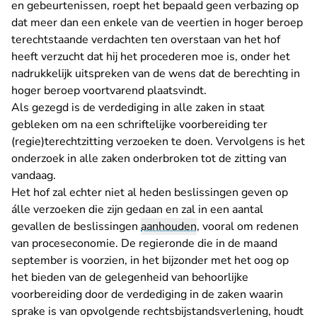
en gebeurtenissen, roept het bepaald geen verbazing op
dat meer dan een enkele van de veertien in hoger beroep
terechtstaande verdachten ten overstaan van het hof
heeft verzucht dat hij het procederen moe is, onder het
nadrukkelijk uitspreken van de wens dat de berechting in
hoger beroep voortvarend plaatsvindt.
Als gezegd is de verdediging in alle zaken in staat
gebleken om na een schriftelijke voorbereiding ter
(regie)terechtzitting verzoeken te doen. Vervolgens is het
onderzoek in alle zaken onderbroken tot de zitting van
vandaag.
Het hof zal echter niet al heden beslissingen geven op
álle verzoeken die zijn gedaan en zal in een aantal
gevallen de beslissingen
aanhouden
, vooral om redenen
van proceseconomie. De regieronde die in de maand
september is voorzien, in het bijzonder met het oog op
het bieden van de gelegenheid van behoorlijke
voorbereiding door de verdediging in de zaken waarin
sprake is van opvolgende rechtsbijstandsverlening, houdt