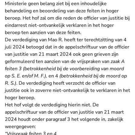
Ministerie geen belang ziet bij een inhoudelijke
behandeling en beoordeling van deze feiten in hoger
beroep. Het hof zal om die reden de officier van justitie bij
eindarrest niet-ontvankelijk verklaren in het hoger
beroep ten aanzien van deze feiten.
De verdediging van Mao R. heeft ter terechtzitting van 4
juli 2024 betoogd dat in de appelschriftuur van de officier
van justitie van 21 maart 2024 ook geen grieven zijn
geformuleerd ten aanzien van de vrijspraken van
zaak A
feiten 3 (betrokkenheid bij de voorbereiding van moord
op S. E. en/of M. F.),
en 4
(betrokkenheid bij de moord op
R. S.)
. De verdediging heeft verzocht de officier van
justitie ook in zoverre niet-ontvankelijk te verklaren in het
hoger beroep.
Het hof volgt de verdediging hierin niet. De
appelschriftuur van de officier van justitie van 21 maart
2024 houdt onder paragraaf 3 het volgende in, zakelijk
weergegeven:
“Vrijspraak feiten 3 en 4