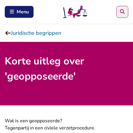
Zoe
Menu
Juridische begrippen
Korte uitleg over
'geopposeerde'
Wat is een geopposeerde?
Tegenpartij in een civiele verzetprocedure.