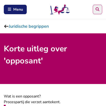
Zoe
Menu
Juridische begrippen
Korte uitleg over
'opposant'
Wat is een opposant?
Procespartij die verzet aantekent.