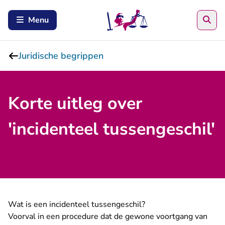
Zoe
Menu
Juridische begrippen
Korte uitleg over
'incidenteel tussengeschil'
Wat is een incidenteel tussengeschil?
Voorval in een procedure dat de gewone voortgang van