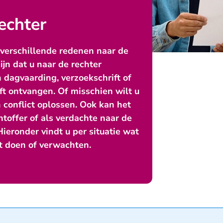
echter
erschillende redenen naar de
ijn dat u naar de rechter
dagvaarding, verzoekschrift of
ft ontvangen. Of misschien wilt u
n conflict oplossen. Ook kan het
chtoffer of als verdachte naar de
ieronder vindt u per situatie wat
nt doen of verwachten.