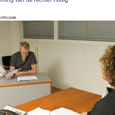
echtszaak