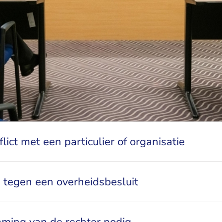
lict met een particulier of organisatie
 tegen een overheidsbesluit
mming van de rechter nodig