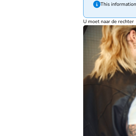
Hint van type infor
This information
U moet naar de rechter