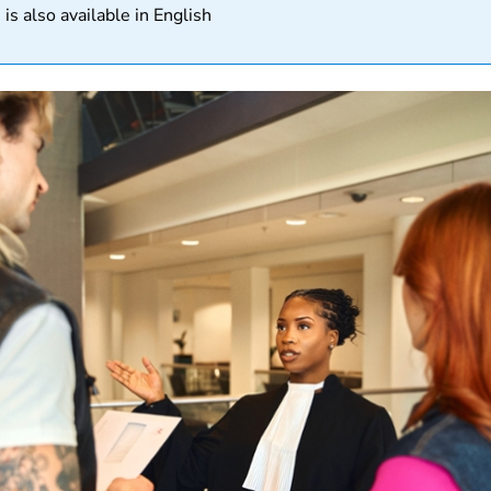
matie
 is also available in English