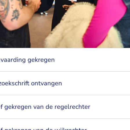
gvaarding gekregen
zoekschrift ontvangen
ef gekregen van de regelrechter