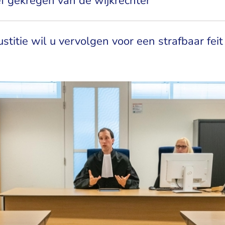
ef gekregen van de wijkrechter
justitie wil u vervolgen voor een strafbaar feit