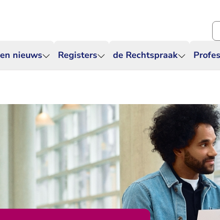
Zo
 en nieuws
Registers
de Rechtspraak
Profes