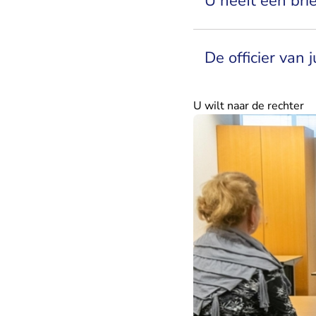
U heeft een bri
De officier van 
U wilt naar de rechter