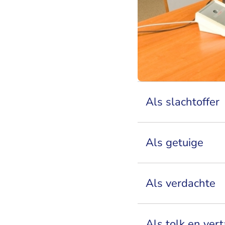
Als slachtoffer
Als getuige
Als verdachte
Als tolk en vert