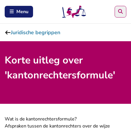
Zoe
Menu
Juridische begrippen
Korte uitleg over
'kantonrechtersformule'
Wat is de kantonrechtersformule?
Afspraken tussen de kantonrechters over de wijze