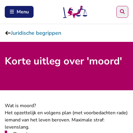
Zoe
Menu
Juridische begrippen
Korte uitleg over 'moord'
Wat is moord?
Het opzettelijk en volgens plan (met voorbedachten rade)
iemand van het leven beroven. Maximale straf:
levenslang.