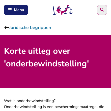
Zoe
Menu
Juridische begrippen
Korte uitleg over
'onderbewindstelling'
Wat is onderbewindstelling?
Onderbewindstelling is een beschermingsmaatregel die