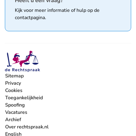
Heeft u een vraag?
Kijk voor meer informatie of hulp op de
contactpagina
.
Sitemap
Privacy
Cookies
Toegankelijkheid
Spoofing
Vacatures
- U verlaat Rechtspraak.nl
Archief
Over rechtspraak.nl
English