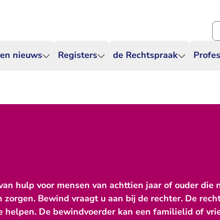
Zo
 en nieuws
Registers
de Rechtspraak
Profes
an hulp voor mensen van achttien jaar of ouder die 
n zorgen. Bewind vraagt u aan bij de rechter. De rec
helpen. De bewindvoerder kan een familielid of vrie