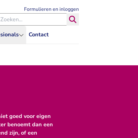
- U verlaat Rechtspraak.nl
Formulieren en inloggen
eken binnen de Rechtspraak
Zoeken
sionals
Contact
niet goed voor eigen
hter benoemt dan een
nd zijn, of een