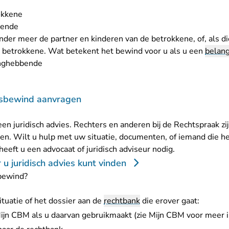
okkene
bende
er meer de partner en kinderen van de betrokkene, of, als die 
e betrokkene. Wat betekent het bewind voor u als u een
belan
anghebbende
sbewind aanvragen
en juridisch advies. Rechters en anderen bij de Rechtspraak zi
n. Wilt u hulp met uw situatie, documenten, of iemand die h
 heeft u een advocaat of juridisch adviseur nodig.
u juridisch advies kunt vinden
 bewind?
tuatie of het dossier aan de
rechtbank
die erover gaat:
ijn CBM als u daarvan gebruikmaakt (zie
Mijn CBM
voor meer i