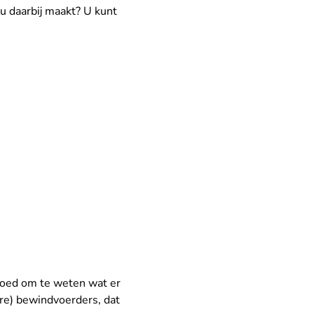
u daarbij maakt? U kunt
 goed om te weten wat er
ere) bewindvoerders, dat