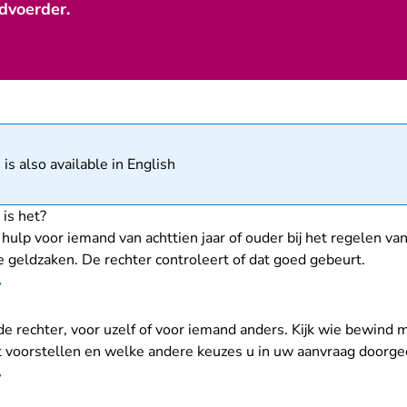
dvoerder.
matie
 is also available in English
 is het?
hulp voor iemand van achttien jaar of ouder bij het regelen va
e geldzaken. De rechter controleert of dat goed gebeurt.
 de rechter, voor uzelf of voor iemand anders. Kijk wie bewind
 voorstellen en welke andere keuzes u in uw aanvraag doorgee