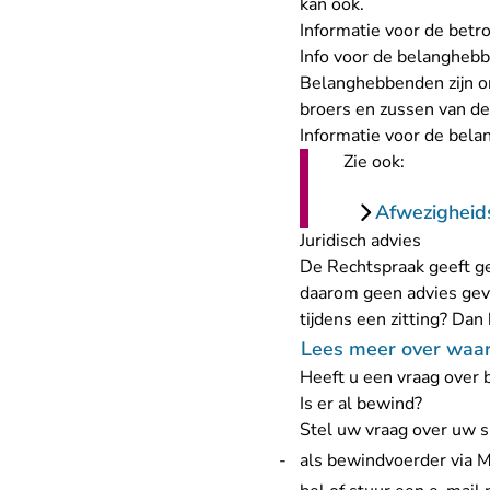
kan ook.
Informatie voor de betr
Info voor de belangheb
Belanghebbenden zijn ond
broers en zussen van d
Informatie voor de bel
Zie ook:
Afwezigheid
Juridisch advies
De Rechtspraak geeft ge
daarom geen advies geve
tijdens een zitting? Dan
Lees meer over waar 
Heeft u een vraag over
Is er al bewind?
Stel uw vraag over uw si
als bewindvoerder via M