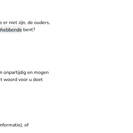
er niet zijn, de ouders,
ghebbende
bent?
jn onpartijdig en mogen
et woord voor u doet
nformatie), of