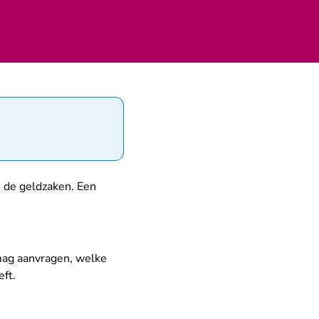
n de geldzaken. Een
 mag aanvragen, welke
ft.