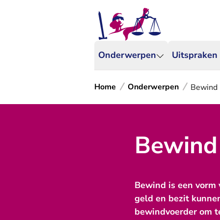
Onderwerpen
Uitspraken
Home
Onderwerpen
Bewind
Bewind
Bewind is een vorm v
geld en bezit kunne
bewindvoerder om te 