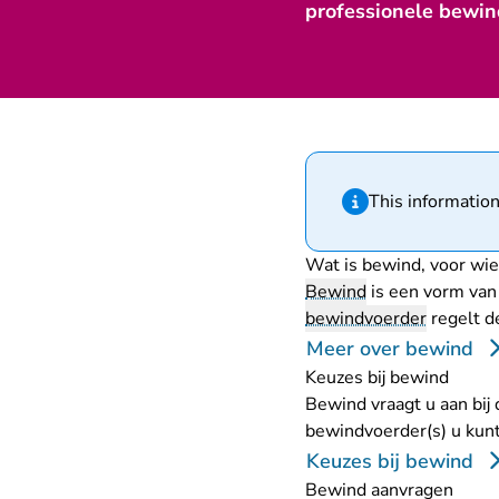
professionele bewin
Hint van type infor
This information
Wat is bewind, voor wie
Bewind
is een vorm van 
bewindvoerder
regelt d
Meer over bewind
Keuzes bij bewind
Bewind vraagt u aan bij
bewindvoerder(s) u kunt
Keuzes bij bewind
Bewind aanvragen