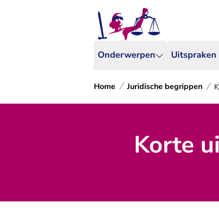
Onderwerpen
Uitspraken
Home
Juridische begrippen
K
Korte u