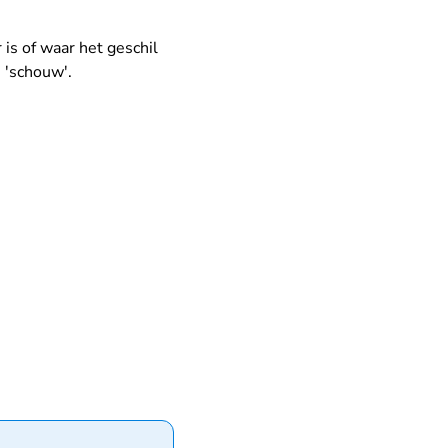
 is of waar het geschil
s 'schouw'.