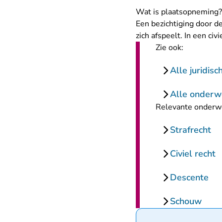
Wat is plaatsopneming?
Een bezichtiging door de
zich afspeelt. In een ci
Zie ook:
Alle juridis
Alle onderw
Relevante onderw
Strafrecht
Civiel recht
Descente
Schouw