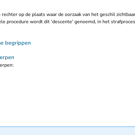
 rechter op de plaats waar de oorzaak van het geschil zichtbaar
viele procedure wordt dit 'descente' genoemd, in het strafproce
che begrippen
erpen
erpen: