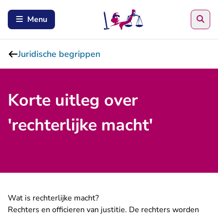
Zoe
Menu
Juridische begrippen
Korte uitleg over
'rechterlijke macht'
Wat is rechterlijke macht?
Rechters en officieren van justitie. De rechters worden