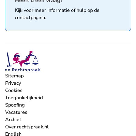
Heeft u een vraag?
Kijk voor meer informatie of hulp op de
contactpagina
.
Sitemap
Privacy
Cookies
Toegankelijkheid
Spoofing
Vacatures
- U verlaat Rechtspraak.nl
Archief
Over rechtspraak.nl
English