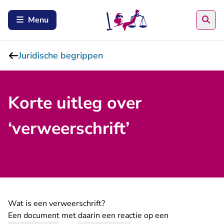
Zoe
Menu
Juridische begrippen
Korte uitleg over
‘verweerschrift’
Wat is een verweerschrift?
Een document met daarin een reactie op een