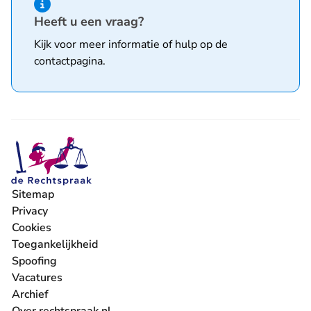
Hint van type informatie
Heeft u een vraag?
Kijk voor meer informatie of hulp op de
contactpagina
.
Sitemap
Privacy
Cookies
Toegankelijkheid
Spoofing
Vacatures
- U verlaat Rechtspraak.nl
Archief