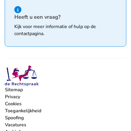
Hint van type informatie
Heeft u een vraag?
Kijk voor meer informatie of hulp op de
contactpagina
.
Sitemap
Privacy
Cookies
Toegankelijkheid
Spoofing
Vacatures
- U verlaat Rechtspraak.nl