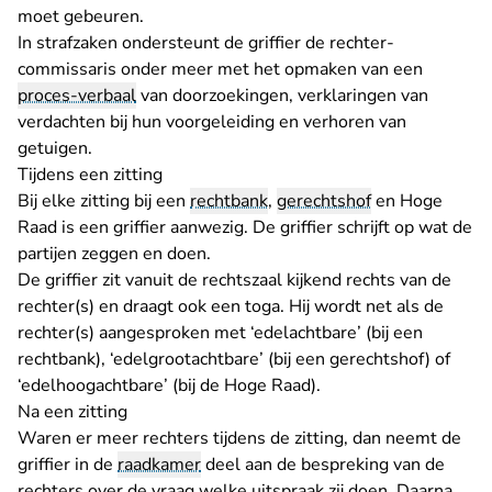
moet gebeuren.
In strafzaken ondersteunt de griffier de rechter-
commissaris onder meer met het opmaken van een
proces-verbaal
van doorzoekingen, verklaringen van
verdachten bij hun voorgeleiding en verhoren van
getuigen.
Tijdens een zitting
Bij elke zitting bij een
rechtbank
,
gerechtshof
en Hoge
Raad is een griffier aanwezig. De griffier schrijft op wat de
partijen zeggen en doen.
De griffier zit vanuit de rechtszaal kijkend rechts van de
rechter(s) en draagt ook een toga. Hij wordt net als de
rechter(s) aangesproken met ‘edelachtbare’ (bij een
rechtbank), ‘edelgrootachtbare’ (bij een gerechtshof) of
‘edelhoogachtbare’ (bij de Hoge Raad).
Na een zitting
Waren er meer rechters tijdens de zitting, dan neemt de
griffier in de
raadkamer
deel aan de bespreking van de
rechters over de vraag welke uitspraak zij doen. Daarna