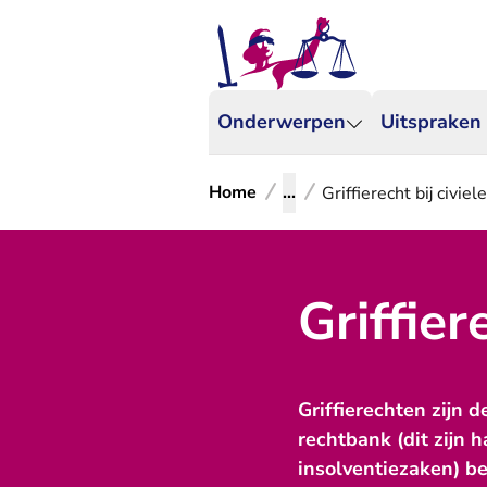
Onderwerpen
Uitspraken
Home
...
Griffierecht bij civiel
Griffier
Griffierechten zijn 
rechtbank (dit zijn 
insolventiezaken) bet