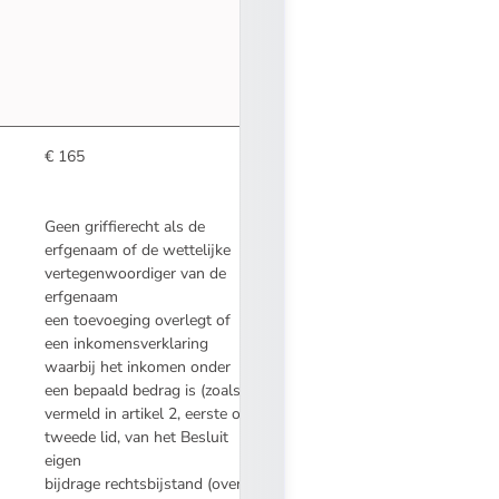
€ 165
Geen griffierecht als de
erfgenaam of de wettelijke
vertegenwoordiger van de
erfgenaam
een toevoeging overlegt of
een inkomensverklaring
waarbij het inkomen onder
een bepaald bedrag is (zoals
vermeld in
artikel 2, eerste of
tweede lid, van het Besluit
eigen
bijdrage rechtsbijstand (overheid.nl)