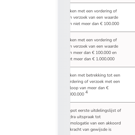
Zaken met een vordering of
een verzoek van een waarde
van niet meer dan € 100.000
Zaken met een vordering of
een verzoek van een waarde
van meer dan € 100.000 en
niet meer dan € 1.000.000
Zaken met betrekking tot een
vordering of verzoek met een
beloop van meer dan €
4
1.000.000
Depot eerste uitdelingslijst of
zodra uitspraak tot
homologatie van een akkoord
in kracht van gewijsde is