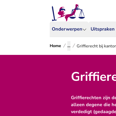
Onderwerpen
Uitspraken
Home
...
Griffierecht bij kant
Griffie
Griffierechten zijn 
alleen degene die het
verdedigt (gedaagde 