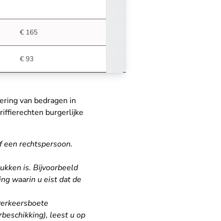
€ 165
€ 93
ering van bedragen in
ffierechten burgerlijke
f een rechtspersoon.
rukken is. Bijvoorbeeld
ng waarin u eist dat de
 verkeersboete
beschikking), leest u op