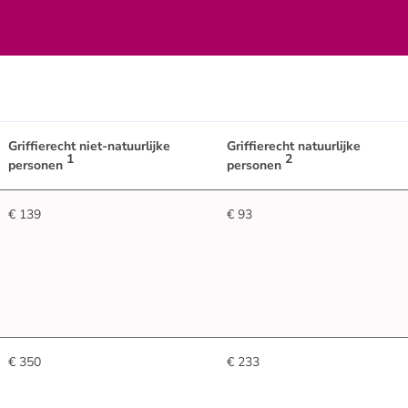
Griffierecht niet-natuurlijke
Griffierecht natuurlijke
1
2
personen
personen
€ 139
€ 93
€ 350
€ 233