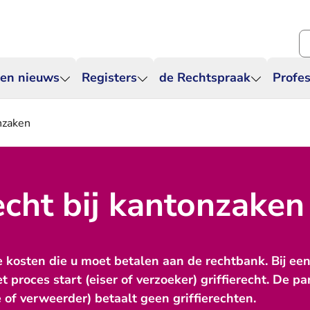
Zo
 en nieuws
Registers
de Rechtspraak
Profes
onzaken
recht bij kantonzaken
de kosten die u moet betalen aan de rechtbank. Bij ee
 proces start (eiser of verzoeker) griffierecht. De par
of verweerder) betaalt geen griffierechten.