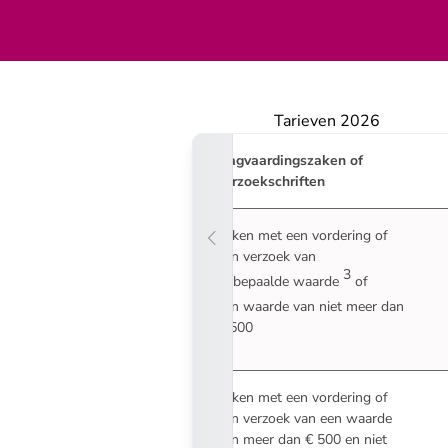
Tarieven 2026
Dagvaardingszaken of
verzoekschriften
Zaken met een vordering of
een verzoek van
3
onbepaalde waarde
of
een waarde van niet meer dan
€ 500
Zaken met een vordering of
een verzoek van een waarde
van meer dan € 500 en niet