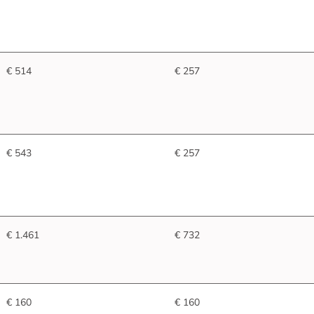
€ 514
€ 257
€ 543
€ 257
€ 1.461
€ 732
€ 160
€ 160