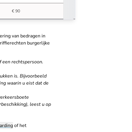
€ 90
ering van bedragen in
ffierechten burgerlijke
f een rechtspersoon.
rukken is. Bijvoorbeeld
ng waarin u eist dat de
 verkeersboete
beschikking), leest u op
arding
of het