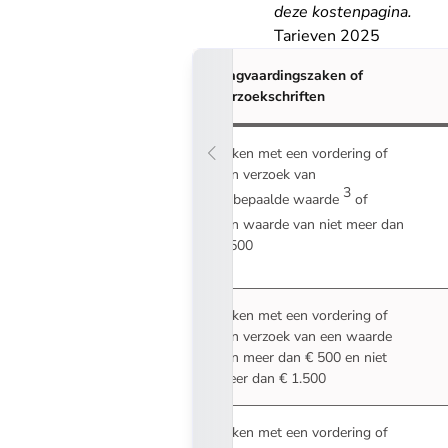
deze kostenpagina
.
Tarieven 2025
Dagvaardingszaken of
verzoekschriften
Zaken met een vordering of
een verzoek van
3
onbepaalde waarde
of
een waarde van niet meer dan
€ 500
Zaken met een vordering of
een verzoek van een waarde
van meer dan € 500 en niet
meer dan € 1.500
Zaken met een vordering of