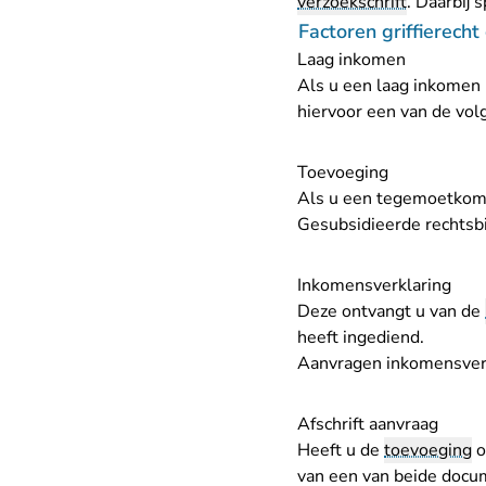
verzoekschrift
. Daarbij 
Factoren griffierecht 
Laag inkomen
Als u een laag inkomen 
hiervoor een van de vo
Toevoeging
Als u een tegemoetkomi
Gesubsidieerde rechtsbij
Inkomensverklaring
Deze ontvangt u van de
heeft ingediend.
Aanvragen inkomensverkl
Afschrift aanvraag
Heeft u de
toevoeging
o
van een van beide doc