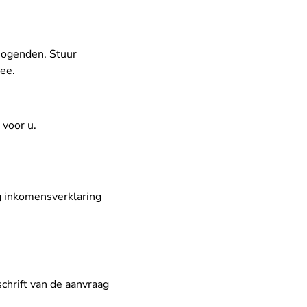
mogenden. Stuur
ee.
 voor u.
ag inkomensverklaring
chrift van de aanvraag