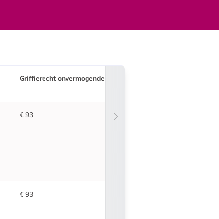
Griffierecht
onvermogenden
€ 93
€ 93