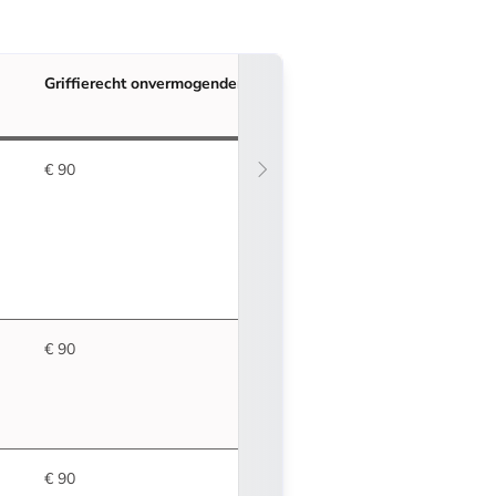
Griffierecht
onvermogenden
€ 90
€ 90
€ 90