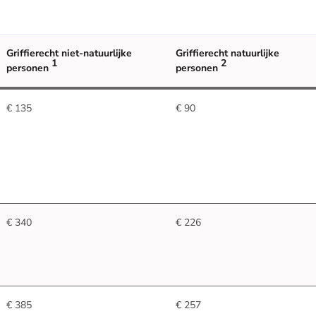
Griffierecht niet-natuurlijke
Griffierecht natuurlijke
1
2
personen
personen
€ 135
€ 90
€ 340
€ 226
€ 385
€ 257