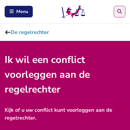
Zoe
Menu
De regelrechter
Ik wil een conflict
voorleggen aan de
regelrechter
Kijk of u uw conflict kunt voorleggen aan de
regelrechter.