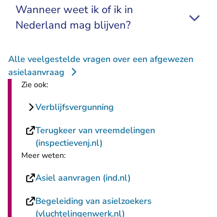
Wanneer weet ik of ik in
Nederland mag blijven?
Alle veelgestelde vragen over een afgewezen
asielaanvraag
Zie ook:
Verblijfsvergunning
Terugkeer van vreemdelingen
- U verlaat Rechtspraak.nl
(inspectievenj.nl)
Meer weten:
- U verlaat Rechtspra
Asiel aanvragen (ind.nl)
Begeleiding van asielzoekers
- U verlaat Rechtspraa
(vluchtelingenwerk.nl)