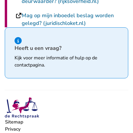
- U verlaat R
deurwaarder? (rijksoverheid.nl)
Mag op mijn inboedel beslag worden
- U verlaat Rechtsp
gelegd? (juridischloket.nl)
Hint van type informatie
Heeft u een vraag?
Kijk voor meer informatie of hulp op de
contactpagina
.
Sitemap
Privacy