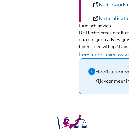
Nederlandsch
Naturalisati
Juridisch advies
De Rechtspraak geeft ge
daarom geen advies geve
tijdens een zitting? Dan
Lees meer over waar 
Hint van type infor
Heeft u een v
Kijk voor meer i