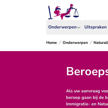
Onderwerpen
Uitspraken
Home
Onderwerpen
Naturali
Beroeps
Als uw aanvraag voo
beroep gaan bij de b
Immigratie- en Natur