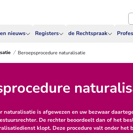
Zo
 en nieuws
Registers
de Rechtspraak
Profes
satie
Beroepsprocedure naturalisatie
procedure naturalis
r naturalisatie is afgewezen en uw bezwaar daartege
estuursrechter. De rechter beoordeelt dan of het bes
alisatiedienst klopt. Deze procedure valt onder het 