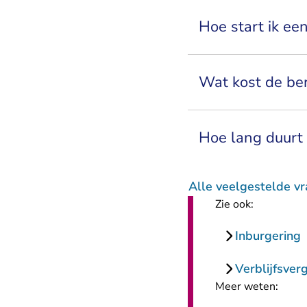
Hoe start ik ee
Wat kost de ber
Hoe lang duurt 
Alle veelgestelde vr
Zie ook:
Inburgering
Verblijfsver
Meer weten: