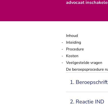
advocaat inschakelen
Inhoud
Inleiding
Procedure
Kosten
Veelgestelde vragen
De beroepsprocedure nat
1. Beroepschrif
2. Reactie IND