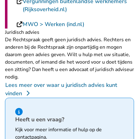
Vergunningen buitenlandse werknemers
- U verlaat Rechtspraak.nl
(Rijksoverheid.nl)
- U verlaat Rechtspra
MWO > Werken (ind.nl)
Juridisch advies
De Rechtspraak geeft geen juridisch advies. Rechters en
anderen bij de Rechtspraak zijn onpartijdig en mogen
daarom geen advies geven. Wilt u hulp met uw situatie,
documenten, of iemand die het woord voor u doet tijdens
een zitting? Dan heeft u een advocaat of juridisch adviseur
nodig.
Lees meer over waar u juridisch advies kunt
vinden
Hint van type informatie
Heeft u een vraag?
Kijk voor meer informatie of hulp op de
contactpagina
.