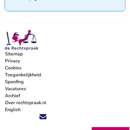
Sitemap
Privacy
Cookies
Toegankelijkheid
Spoofing
Vacatures
- U verlaat Rechtspraak.nl
Archief
Over rechtspraak.nl
English
Volg ons op X (Twitter) - U verlaat Rechtspraak.nl
Volg ons op Facebook - U verlaat Rechtspraak.nl
Volg ons op Instagram - U verlaat Rechtspraak.nl
Volg ons op Youtube - U verlaat Rechtspraak.nl
Volg ons op LinkedIn - U verlaat Rechtspraak.n
'Blijf op de hoogte' nieuwsbrief - U verlaat