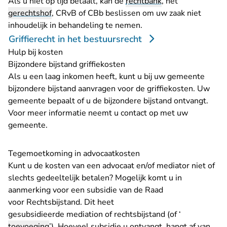
Als u niet op tijd betaalt, kan de
rechtbank
, het
gerechtshof
, CRvB of CBb beslissen om uw zaak niet
inhoudelijk in behandeling te nemen.
Griffierecht in het bestuursrecht
Hulp bij kosten
Bijzondere bijstand griffiekosten
Als u een laag inkomen heeft, kunt u bij uw gemeente
bijzondere bijstand aanvragen voor de griffiekosten. Uw
gemeente bepaalt of u de bijzondere bijstand ontvangt.
Voor meer informatie neemt u contact op met uw
gemeente.
Tegemoetkoming in advocaatkosten
Kunt u de kosten van een advocaat en/of mediator niet of
slechts gedeeltelijk betalen? Mogelijk komt u in
aanmerking voor een subsidie van de Raad
voor Rechtsbijstand. Dit heet
gesubsidieerde mediation of rechtsbijstand (of ‘
toevoeging
’). Hoeveel subsidie u ontvangt, hangt af van