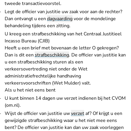
tweede transactievoorstel.
Legt de officier van justitie uw zaak voor aan de rechter?
Dan ontvangt u een
dagvaarding
voor de mondelinge
behandeling tijdens een zitting.
U kreeg een strafbeschikking van het Centraal Justitieel
Incasso Bureau (CJIB)
Heeft u een brief met bovenaan de letter O gekregen?
Dan is dit een
strafbeschikking
. De officier van justitie kan
u een strafbeschikking sturen als een
verkeersovertreding niet onder de Wet
administratiefrechtelijke handhaving
verkeersvoorschriften (Wet Mulder) valt.
Als u het niet eens bent
U kunt binnen 14 dagen uw
verzet indienen bij het CVOM
- U verlaat Rechtspraak.nl
(om.nl)
.
Wijst de officier van justitie uw
verzet
af? Of krijgt u een
gewijzigde strafbeschikking waar u het niet mee eens
bent? De officier van justitie kan dan uw zaak voorleggen