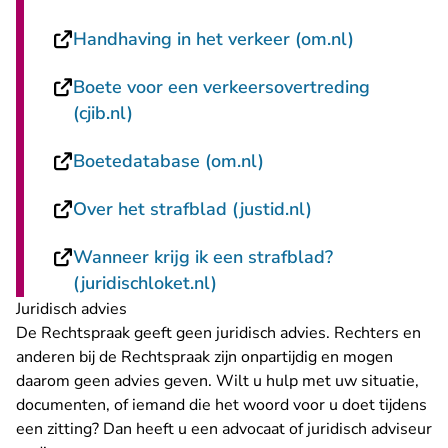
- U verlaat
Handhaving in het verkeer (om.nl)
Boete voor een verkeersovertreding
- U verlaat Rechtspraak.nl
(cjib.nl)
- U verlaat Rechtspraa
Boetedatabase (om.nl)
- U verlaat Rech
Over het strafblad (justid.nl)
Wanneer krijg ik een strafblad?
- U verlaat Rechtspraak.nl
(juridischloket.nl)
Juridisch advies
De Rechtspraak geeft geen juridisch advies. Rechters en
anderen bij de Rechtspraak zijn onpartijdig en mogen
daarom geen advies geven. Wilt u hulp met uw situatie,
documenten, of iemand die het woord voor u doet tijdens
een zitting? Dan heeft u een advocaat of juridisch adviseur