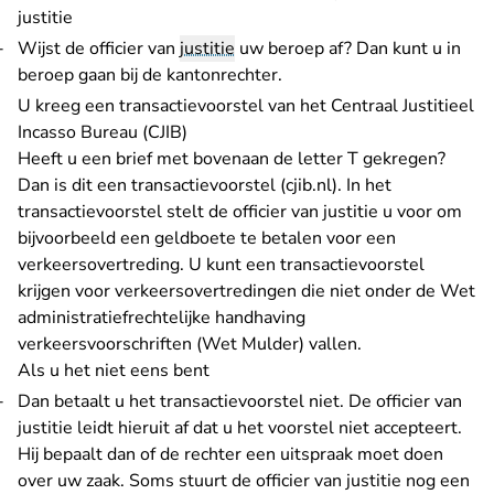
justitie
Wijst de officier van
justitie
uw beroep af? Dan kunt u
in
beroep gaan bij de kantonrechter
.
U kreeg een transactievoorstel van het Centraal Justitieel
Incasso Bureau (CJIB)
Heeft u een brief met bovenaan de letter T gekregen?
- U verlaat Rechtsp
Dan is dit
een transactievoorstel (cjib.nl)
. In het
transactievoorstel stelt de officier van justitie u voor om
bijvoorbeeld een geldboete te betalen voor een
verkeersovertreding. U kunt een transactievoorstel
krijgen voor verkeersovertredingen die niet onder de Wet
administratiefrechtelijke handhaving
verkeersvoorschriften (Wet Mulder) vallen.
Als u het niet eens bent
Dan betaalt u het transactievoorstel niet. De officier van
justitie leidt hieruit af dat u het voorstel niet accepteert.
Hij bepaalt dan of de rechter een uitspraak moet doen
over uw zaak. Soms stuurt de officier van justitie nog een