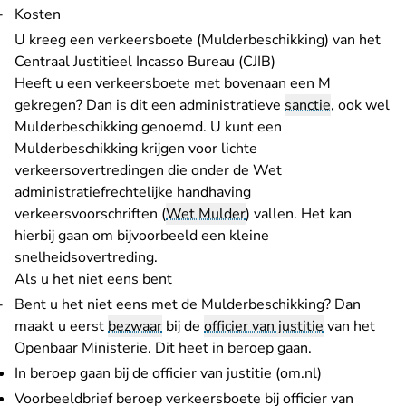
Kosten
U kreeg een verkeersboete (Mulderbeschikking) van het
Centraal Justitieel Incasso Bureau (CJIB)
Heeft u een verkeersboete met bovenaan een M
gekregen? Dan is dit een administratieve
sanctie
, ook wel
Mulderbeschikking genoemd. U kunt een
Mulderbeschikking krijgen voor lichte
verkeersovertredingen die onder de Wet
administratiefrechtelijke handhaving
verkeersvoorschriften (
Wet Mulder
) vallen. Het kan
hierbij gaan om bijvoorbeeld een kleine
snelheidsovertreding.
Als u het niet eens bent
Bent u het niet eens met de Mulderbeschikking? Dan
maakt u eerst
bezwaar
bij de
officier van justitie
van het
Openbaar Ministerie. Dit heet in beroep gaan.
- U verlaat R
In beroep gaan bij de officier van justitie (om.nl)
Voorbeeldbrief beroep verkeersboete bij officier van