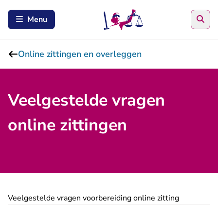
Zoe
Menu
Online zittingen en overleggen
Veelgestelde vragen
online zittingen
Veelgestelde vragen voorbereiding online zitting