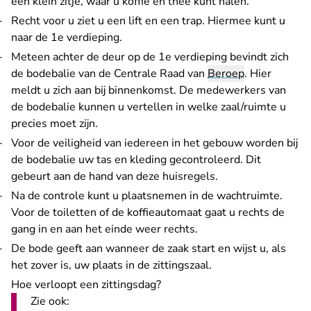
een klein zitje, waar u koffie en thee kunt halen.
Recht voor u ziet u een lift en een trap. Hiermee kunt u
naar de 1e verdieping.
Meteen achter de deur op de 1e verdieping bevindt zich
de bodebalie van de Centrale Raad van
Beroep
. Hier
meldt u zich aan bij binnenkomst. De medewerkers van
de bodebalie kunnen u vertellen in welke zaal/ruimte u
precies moet zijn.
Voor de veiligheid van iedereen in het gebouw worden bij
de bodebalie uw tas en kleding gecontroleerd. Dit
gebeurt aan de hand van
deze huisregels
.
Na de controle kunt u plaatsnemen in de wachtruimte.
Voor de toiletten of de koffieautomaat gaat u rechts de
gang in en aan het einde weer rechts.
De bode geeft aan wanneer de zaak start en wijst u, als
het zover is, uw plaats in de zittingszaal.
Hoe verloopt een zittingsdag?
Zie ook: