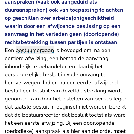
aanspraken (vaak ook aangeduid als
duuraanspraken) ook van toepassing te achten
op geschillen over arbeids(on)geschiktheid
waarin door een afwijzende beslissing op een
aanvraag in het verleden geen (doorlopende)
rechtsbetrekking tussen partijen is ontstaan.
Een
bestuursorgaan
is bevoegd om, na een
eerdere afwijzing, een herhaalde aanvraag
inhoudelijk te behandelen en daarbij het
oorspronkelijke besluit in volle omvang te
heroverwegen. Indien na een eerder afwijzend
besluit een besluit van dezelfde strekking wordt
genomen, kan door het instellen van beroep tegen
dat laatste besluit in beginsel niet worden bereikt
dat de bestuursrechter dat besluit toetst als ware
het een eerste afwijzing. Bij een doorlopende
(periodieke) aanspraak als hier aan de orde, moet