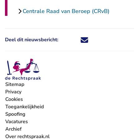
Centrale Raad van Beroep (CRvB)
Deel dit nieuwsbericht:
Deel dit nieuwsbericht via X - U 
Deel dit nieuwsbericht via Fa
Deel dit nieuwsbericht via
Deel dit nieuwsbericht
Sitemap
Privacy
Cookies
Toegankelijkheid
Spoofing
Vacatures
- U verlaat Rechtspraak.nl
Archief
Over rechtspraak.nl