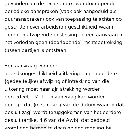
gevonden om de rechtspraak over doorlopende
periodieke aanspraken (vaak ook aangeduid als
duuraanspraken) ook van toepassing te achten op
geschillen over arbeids(on)geschiktheid waarin
door een afwijzende beslissing op een aanvraag in
het verleden geen (doorlopende) rechtsbetrekking
tussen partijen is ontstaan.
Een aanvraag voor een
arbeidsongeschiktheidsuitkering na een eerdere
(gedeeltelijke) afwijzing of intrekking van die
uitkering moet naar zijn strekking worden
beoordeeld. Met een aanvraag kan worden
beoogd dat (met ingang van de datum waarop dat
besluit zag) wordt teruggekomen van het eerdere
besluit (artikel 4:6 van de Awb), dat bedoeld
wordt een
beroep
te doen op een regeling bij