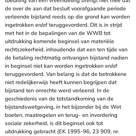
toelating van een vreemdeling brengt niet mee dat
de over de aan dat besluit voorafgaande periode
verleende bijstand reeds op die grond kan worden
ingetrokken en/of teruggevorderd. Dit is in strijd
met het in de bepalingen van de WWB tot
uitdrukking komende beginsel van materiële
rechtszekerheid, inhoudende dat een ten tijde van
de betaling rechtmatig ontvangen bijstand nadien
in beginsel niet kan worden ingetrokken en/of
teruggevorderd. Van belang is dat de betrokkene
niet redelijkerwijs heeft kunnen begrijpen dat
bijstand ten onrechte werd verleend. In de
geschiedenis van de totstandkoming van de
bijstandswetgeving, in het bijzonder bij de Wet
boeten, maatregelen en terug- en invordering
sociale zekerheid, is dit beginsel ook tot
uitdrukking gebracht (EK 1995-96, 23 909, nr.