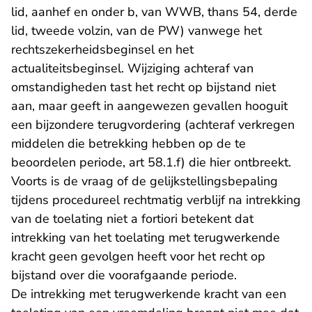
lid, aanhef en onder b, van WWB, thans 54, derde
lid, tweede volzin, van de PW) vanwege het
rechtszekerheidsbeginsel en het
actualiteitsbeginsel. Wijziging achteraf van
omstandigheden tast het recht op bijstand niet
aan, maar geeft in aangewezen gevallen hooguit
een bijzondere terugvordering (achteraf verkregen
middelen die betrekking hebben op de te
beoordelen periode, art 58.1.f) die hier ontbreekt.
Voorts is de vraag of de gelijkstellingsbepaling
tijdens procedureel rechtmatig verblijf na intrekking
van de toelating niet a fortiori betekent dat
intrekking van het toelating met terugwerkende
kracht geen gevolgen heeft voor het recht op
bijstand over die voorafgaande periode.
De intrekking met terugwerkende kracht van een