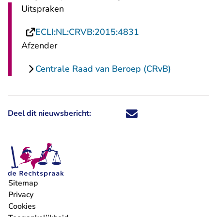
Uitspraken
- U verlaat Rechtsp
ECLI:NL:CRVB:2015:4831
Afzender
Centrale Raad van Beroep (CRvB)
Deel dit nieuwsbericht:
Deel dit nieuwsbericht via X - U 
Deel dit nieuwsbericht via Fa
Deel dit nieuwsbericht via
Deel dit nieuwsbericht
Sitemap
Privacy
Cookies