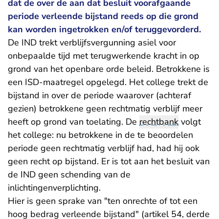
dat de over de aan dat besluit voorafgaande
periode verleende bijstand reeds op die grond
kan worden ingetrokken en/of teruggevorderd.
De IND trekt verblijfsvergunning asiel voor
onbepaalde tijd met terugwerkende kracht in op
grond van het openbare orde beleid. Betrokkene is
een ISD-maatregel opgelegd. Het college trekt de
bijstand in over de periode waarover (achteraf
gezien) betrokkene geen rechtmatig verblijf meer
heeft op grond van toelating. De
rechtbank
volgt
het college: nu betrokkene in de te beoordelen
periode geen rechtmatig verblijf had, had hij ook
geen recht op bijstand. Er is tot aan het besluit van
de IND geen schending van de
inlichtingenverplichting.
Hier is geen sprake van "ten onrechte of tot een
hoog bedrag verleende bijstand" (artikel 54, derde